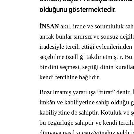
olduğunu göstermektedir.
İNSAN
akıl, irade ve sorumluluk sah
ancak bunlar sınırsız ve sonsuz değild
iradesiyle tercih ettiği eylemlerinde
seçebilme özelliği takdir etmiştir. Bu 
bir dini seçmesi, seçtiği dinin kurall
kendi tercihine bağlıdır.
Bozulmamış yaratılışa “fıtrat” denir.
imkân ve kabiliyetine sahip olduğu g
kabiliyetine de sahiptir. Kötülük ve ş
bu özgürlüğe sahiptir ve kendi tercih
dünyaya nasıl suçsuz/günahız geldi 