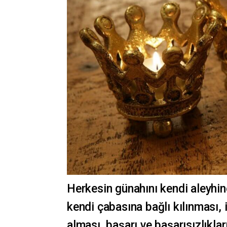
Herkesin günahını kendi aleyhin
kendi çabasına bağlı kılınması, i
alması, başarı ve başarısızlıkl