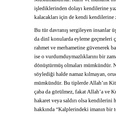
işlediklerinden dolayı kendilerine ya
kalacakları için de kendi kendilerine
Bu tür davranış sergileyen insanlar üş
da dinî konularda eyleme geçmeleri ço
rahmet ve merhametine güvenerek bağı
ise o vurdumduymazlıklarını bir zaman
dönüştürmüş olmaları mümkündür. 
söylediği halde namaz kılmayan, oru
mümkündür. Bu tiplerde Allah’ın Kit
çaba da görülmez, fakat Allah’a ve Ku
hakaret veya saldırı olsa kendilerini
hakkında “Kalplerindeki imanın bir t