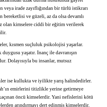
veya irade zayıflığından bir türlü istikrarı
 bereketlisi ve güzeli, az da olsa devamlı
ız olan kimselere ciddi bir eğitim verilerek
lir.
ler, kısmen suçluluk psikolojisi yaşarlar.
 duygusu yaşatır. İnanç ile davranışın
olur. Dolayısıyla bu insanlar, mutsuz
r ise kullukta ve iyilikte yarış halindedirler.
’ın emirlerini titizlikle yerine getirmeye
kaçınan öncü kimselerdir. Yani nefislerini kötü
lerden arındırmayı dert edinmiş kimselerdir.