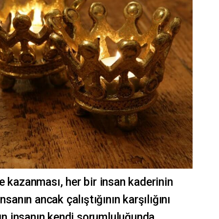
e kazanması, her bir insan kaderinin
nsanın ancak çalıştığının karşılığını
arın insanın kendi sorumluluğunda