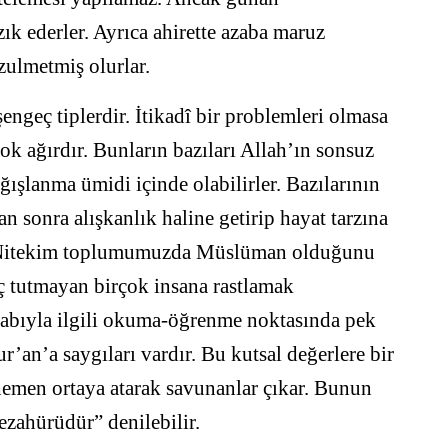
zık ederler. Ayrıca ahirette azaba maruz
 zulmetmiş olurlar.
engeç tiplerdir. İtikadî bir problemleri olmasa
k ağırdır. Bunların bazıları Allah’ın sonsuz
şlanma ümidi içinde olabilirler. Bazılarının
 sonra alışkanlık haline getirip hayat tarzına
Nitekim toplumumuzda Müslüman olduğunu
ç tutmayan birçok insana rastlamak
abıyla ilgili okuma-öğrenme noktasında pek
r’an’a saygıları vardır. Bu kutsal değerlere bir
 hemen ortaya atarak savunanlar çıkar. Bunun
ezahürüdür” denilebilir.