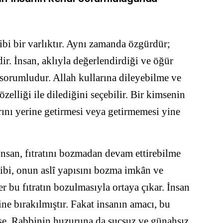
ibi bir varlıktır. Aynı zamanda özgürdür;
ir. İnsan, aklıyla değerlendirdiği ve öğür
n sorumludur. Allah kullarına dileyebilme ve
özelliği ile dilediğini seçebilir. Bir kimsenin
arını yerine getirmesi veya getirmemesi yine
 İnsan, fıtratını bozmadan devam ettirebilme
ibi, onun aslî yapısını bozma imkân ve
er bu fıtratın bozulmasıyla ortaya çıkar. İnsan
ine bırakılmıştır. Fakat insanın amacı, bu
ise, Rabbinin huzuruna da suçsuz ve günahsız