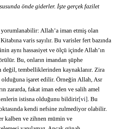
usunda önde giderler. İşte gerçek fazilet
e yorumlanabilir: Allah’a iman etmiş olan
abına varis sayılır. Bu varisler fert bazında
inin aynı hassasiyet ve ölçü içinde Allah’ın
görülür. Bu, onların imandan şüphe
 değil, tembelliklerinden kaynaklanır. Zira
 olduğuna işaret edilir. Örneğin Allah, Asr
ın zararda, fakat iman eden ve salih amel
denlerin istisna olduğunu bildirir
[vi]
. Bu
oktasında kendi nefsine zulmediyor olabilir.
ler kalben ve zihnen mümin ve
telemesi yapılamaz. Ancak günah