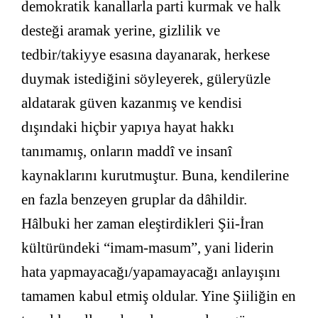
demokratik kanallarla parti kurmak ve halk
desteği aramak yerine, gizlilik ve
tedbir/takiyye esasına dayanarak, herkese
duymak istediğini söyleyerek, güleryüzle
aldatarak güven kazanmış ve kendisi
dışındaki hiçbir yapıya hayat hakkı
tanımamış, onların maddî ve insanî
kaynaklarını kurutmuştur. Buna, kendilerine
en fazla benzeyen gruplar da dâhildir.
Hâlbuki her zaman eleştirdikleri Şii-İran
kültüründeki “imam-masum”, yani liderin
hata yapmayacağı/yapamayacağı anlayışını
tamamen kabul etmiş oldular. Yine Şiiliğin en