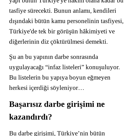
yapı bütün Türkiye'ye hâkim olana kadar bu
tasfiye sürecekti. Bunun anlamı, kendileri
dışındaki bütün kamu personelinin tasfiyesi,
Türkiye'de tek bir görüşün hâkimiyeti ve
diğerlerinin diz çöktürülmesi demekti.
Şu an bu yapının darbe sonrasında
uygulayacağı “infaz listeleri” konuşuluyor.
Bu listelerin bu yapıya boyun eğmeyen
herkesi içerdiği söyleniyor…
Başarısız darbe girişimi ne
kazandırdı?
Bu darbe girişimi, Türkiye’nin bütün