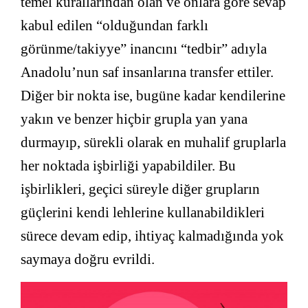
temel kurallarından olan ve onlara göre sevap
kabul edilen “olduğundan farklı
görünme/takiyye” inancını “tedbir” adıyla
Anadolu’nun saf insanlarına transfer ettiler.
Diğer bir nokta ise, bugüne kadar kendilerine
yakın ve benzer hiçbir grupla yan yana
durmayıp, sürekli olarak en muhalif gruplarla
her noktada işbirliği yapabildiler. Bu
işbirlikleri, geçici süreyle diğer grupların
güçlerini kendi lehlerine kullanabildikleri
sürece devam edip, ihtiyaç kalmadığında yok
saymaya doğru evrildi.