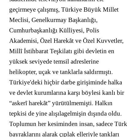
geçirmeye çalışmış, Türkiye Büyük Millet
Meclisi, Genelkurmay Başkanlığı,
Cumhurbaşkanlığı Külliyesi, Polis
Akademisi, Özel Harekât ve Özel Kuvvetler,
Millî İstihbarat Teşkilatı gibi devletin en
yüksek seviyede temsil adreslerine
helikopter, uçak ve tanklarla saldırmıştı.
Türkiye'deki hiçbir darbe girişiminde halka
ve devlet kurumlarına karşı böylesi kanlı bir
“askerî harekât” yürütülmemişti. Halkın
tepkisi de yine alışılagelmişin dışında oldu.
Toplumun her kesiminden insan, sadece Türk
bayraklarını alarak çıplak elleriyle tankları