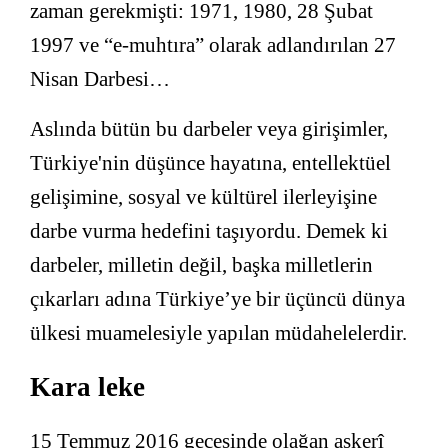
zaman gerekmişti: 1971, 1980, 28 Şubat
1997 ve “e-muhtıra” olarak adlandırılan 27
Nisan Darbesi…
Aslında bütün bu darbeler veya girişimler,
Türkiye'nin düşünce hayatına, entellektüel
gelişimine, sosyal ve kültürel ilerleyişine
darbe vurma hedefini taşıyordu. Demek ki
darbeler, milletin değil, başka milletlerin
çıkarları adına Türkiye’ye bir üçüncü dünya
ülkesi muamelesiyle yapılan müdahelelerdir.
Kara leke
15 Temmuz 2016 gecesinde olağan askerî