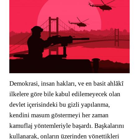
Demokrasi, insan hakları, ve en basit ahlâkî
ilkelere göre bile kabul edilemeyecek olan
devlet içerisindeki bu gizli yapılanma,
kendini masum göstermeyi her zaman
kamuflaj yöntemleriyle başardı. Başkalarını
kullanarak, onların üzerinden yönettikleri