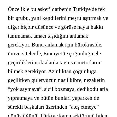
Öncelikle bu askerî darbenin Türkiye'de tek
bir grubu, yani kendilerini meşrulaştırmak ve
diğer hiçbir düşünce ve görüşe hayat hakkı
tanımamak amacı taşıdığını anlamak
gerekiyor. Bunu anlamak için bürokraside,
üniversitelerde, Emniyet’te çoğunluğu ele
geçirdikleri noktalarda tavır ve metotlarını
bilmek gerekiyor. Azınlıktan çoğunluğa
geçilirken güleryüzün nasıl kibre, nezaketin
“yok saymaya”, sicil bozmaya, dedikodularla
yıpratmaya ve bütün bunları yaparken de
sürekli başkaları üzerinden “ateş etmeye”
dönüştüğünü, Türkiye kamu sektörünü bilen