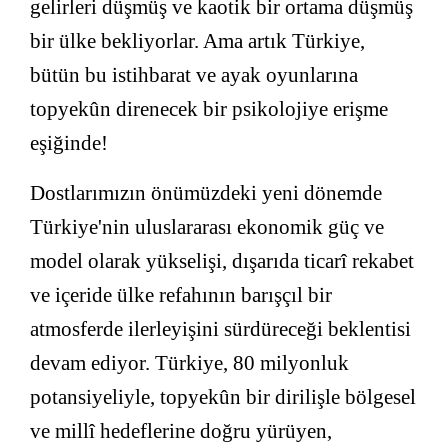
gelirleri düşmüş ve kaotik bir ortama düşmüş
bir ülke bekliyorlar. Ama artık Türkiye,
bütün bu istihbarat ve ayak oyunlarına
topyekûn direnecek bir psikolojiye erişme
eşiğinde!
Dostlarımızın önümüzdeki yeni dönemde
Türkiye'nin uluslararası ekonomik güç ve
model olarak yükselişi, dışarıda ticarî rekabet
ve içeride ülke refahının barışçıl bir
atmosferde ilerleyişini sürdüreceği beklentisi
devam ediyor. Türkiye, 80 milyonluk
potansiyeliyle, topyekûn bir dirilişle bölgesel
ve millî hedeflerine doğru yürüyen,