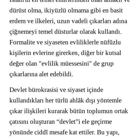
dürüst olma, ikiyüzlü olmama gibi en basit
erdem ve ilkeleri, uzun vadeli çıkarları adına
çiğnemeyi temel düsturlar olarak kullandı.
Formalite ve siyaseten evliliklerle nüfûzlu
kişilerin evlerine girerken, diğer bir kutsal
değer olan "evlilik müessesini" de grup
çıkarlarına alet edebildi.
Devlet bürokrasisi ve siyaset içinde
kullandıkları her türlü ahlâk dışı yöntemle
çıkar ilişkileri kurarak bütün toplumun ortak
çatısını oluşturan “devlet”i ele geçirme
yönünde ciddî mesafe kat ettiler. Bu yapı,