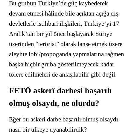
Bu grubun Türkiye’de güç kaybederek
devam etmesi hâlinde bile açıktan açığa dış
devletlerle istihbarî ilişkileri, Türkiye’yi 17
Aralık’tan bir yıl önce başlayarak Suriye
üzerinden “terörist” olarak lanse etmek üzere
aleyhte lobi/propoganda yapmalarına rağmen
başka hiçbir gruba gösterilmeyecek kadar
tolere edilmeleri de anlaşılabilir gibi değil.
FETÖ askerî darbesi başarılı
olmuş olsaydı, ne olurdu?
Eğer bu askerî darbe başarılı olmuş olsaydı
nasıl bir ülkeye uyanabilirdik?