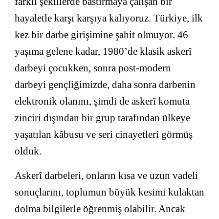
farklı şekillerde bastırmaya çalışan bir
hayaletle karşı karşıya kalıyoruz. Türkiye, ilk
kez bir darbe girişimine şahit olmuyor. 46
yaşıma gelene kadar, 1980’de klasik askerî
darbeyi çocukken, sonra post-modern
darbeyi gençliğimizde, daha sonra darbenin
elektronik olanını, şimdi de askerî komuta
zinciri dışından bir grup tarafından ülkeye
yaşatılan kâbusu ve seri cinayetleri görmüş
olduk.
Askerî darbeleri, onların kısa ve uzun vadeli
sonuçlarını, toplumun büyük kesimi kulaktan
dolma bilgilerle öğrenmiş olabilir. Ancak