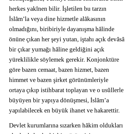
herkes yakînen bilir. İşletilen bu tarzın
İslâm’la veya dine hizmetle alâkasının
olmadığını, biribiriyle dayanışma hâlinde
önüne çıkan her şeyi yutan, iştahı açık devâsâ
bir çıkar yumağı hâline geldiğini açık
yüreklilikle söylemek gerekir. Konjonktüre
göre bazen cemaat, bazen hizmet, bazen
himmet ve bazen şirket görünümleriyle
ortaya çıkıp istihbarat toplayan ve o usûllerle
büyüyen bir yapıya dönüşmesi, İslâm’a
yapılabilecek en büyük ihanet ve hakarettir.
Devlet kurumlarına sızarken hâkim oldukları