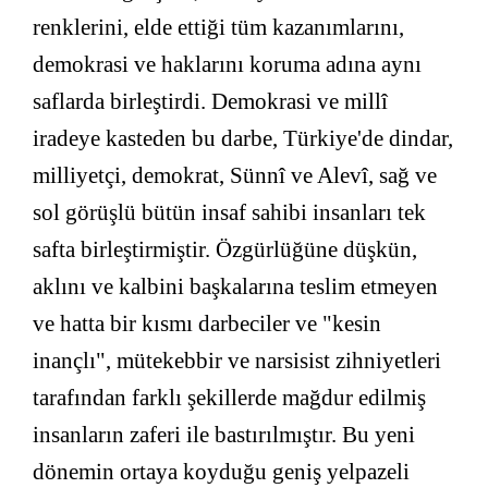
renklerini, elde ettiği tüm kazanımlarını,
demokrasi ve haklarını koruma adına aynı
saflarda birleştirdi. Demokrasi ve millî
iradeye kasteden bu darbe, Türkiye'de dindar,
milliyetçi, demokrat, Sünnî ve Alevî, sağ ve
sol görüşlü bütün insaf sahibi insanları tek
safta birleştirmiştir. Özgürlüğüne düşkün,
aklını ve kalbini başkalarına teslim etmeyen
ve hatta bir kısmı darbeciler ve "kesin
inançlı", mütekebbir ve narsisist zihniyetleri
tarafından farklı şekillerde mağdur edilmiş
insanların zaferi ile bastırılmıştır. Bu yeni
dönemin ortaya koyduğu geniş yelpazeli