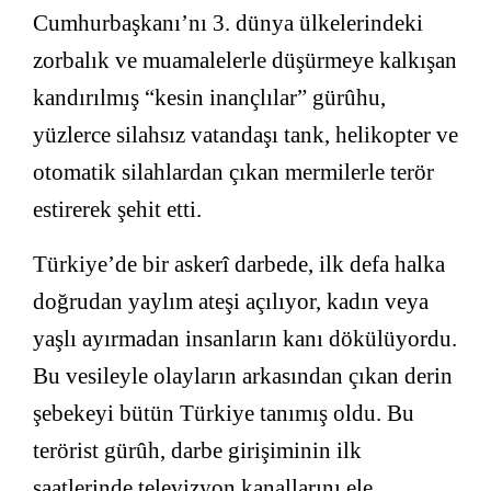
Cumhurbaşkanı’nı 3. dünya ülkelerindeki
zorbalık ve muamalelerle düşürmeye kalkışan
kandırılmış “kesin inançlılar” gürûhu,
yüzlerce silahsız vatandaşı tank, helikopter ve
otomatik silahlardan çıkan mermilerle terör
estirerek şehit etti.
Türkiye’de bir askerî darbede, ilk defa halka
doğrudan yaylım ateşi açılıyor, kadın veya
yaşlı ayırmadan insanların kanı dökülüyordu.
Bu vesileyle olayların arkasından çıkan derin
şebekeyi bütün Türkiye tanımış oldu. Bu
terörist gürûh, darbe girişiminin ilk
saatlerinde televizyon kanallarını ele