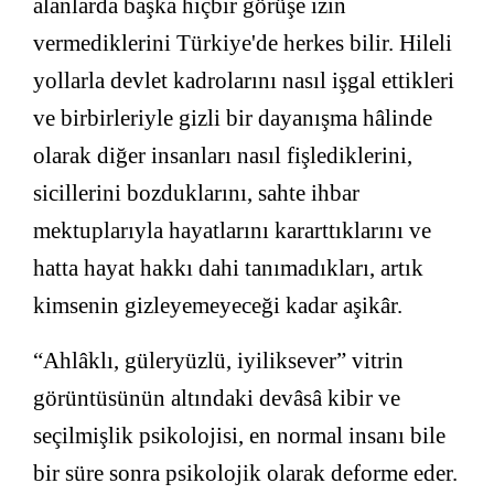
alanlarda başka hiçbir görüşe izin
vermediklerini Türkiye'de herkes bilir. Hileli
yollarla devlet kadrolarını nasıl işgal ettikleri
ve birbirleriyle gizli bir dayanışma hâlinde
olarak diğer insanları nasıl fişlediklerini,
sicillerini bozduklarını, sahte ihbar
mektuplarıyla hayatlarını kararttıklarını ve
hatta hayat hakkı dahi tanımadıkları, artık
kimsenin gizleyemeyeceği kadar aşikâr.
“Ahlâklı, güleryüzlü, iyiliksever” vitrin
görüntüsünün altındaki devâsâ kibir ve
seçilmişlik psikolojisi, en normal insanı bile
bir süre sonra psikolojik olarak deforme eder.