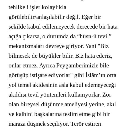
tehlikeli işler kolaylıkla
görülebilir/anlaşılabilir değil. Eğer bir
şekilde kabul edilemeyecek derecede bir hata
açığa çıkarsa, o durumda da “hüsn-ü tevil”
mekanizmaları devreye giriyor. Yani "Biz
bilmesek de büyükler bilir. Biz hata ederiz,
onlar etmez. Ayrıca Peygamberimizle bile
görüşüp istişare ediyorlar" gibi İslâm’ın orta
yol temel akidesinin asla kabul edemeyeceği
akıldışı tevil yöntemleri kullanıyorlar. Zor
olan bireysel düşünme ameliyesi yerine, akıl
ve kalbini başkalarına teslim etme gibi bir
maraza düşmek seçiliyor. Terör estiren