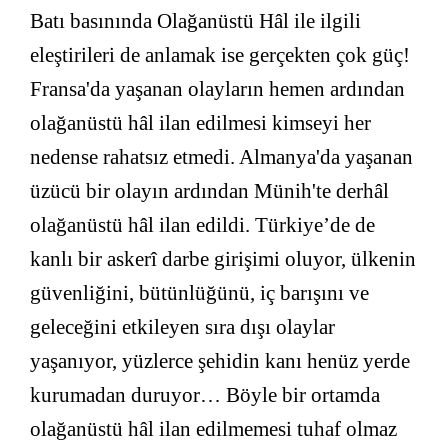
Batı basınında Olağanüstü Hâl ile ilgili
eleştirileri de anlamak ise gerçekten çok güç!
Fransa'da yaşanan olayların hemen ardından
olağanüstü hâl ilan edilmesi kimseyi her
nedense rahatsız etmedi. Almanya'da yaşanan
üzücü bir olayın ardından Münih'te derhâl
olağanüstü hâl ilan edildi. Türkiye’de de
kanlı bir askerî darbe girişimi oluyor, ülkenin
güvenliğini, bütünlüğünü, iç barışını ve
geleceğini etkileyen sıra dışı olaylar
yaşanıyor, yüzlerce şehidin kanı henüz yerde
kurumadan duruyor… Böyle bir ortamda
olağanüstü hâl ilan edilmemesi tuhaf olmaz