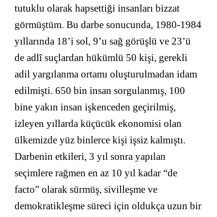
tutuklu olarak hapsettiği insanları bizzat
görmüştüm. Bu darbe sonucunda, 1980-1984
yıllarında 18’i sol, 9’u sağ görüşlü ve 23’ü
de adlî suçlardan hükümlü 50 kişi, gerekli
adil yargılanma ortamı oluşturulmadan idam
edilmişti. 650 bin insan sorgulanmış, 100
bine yakın insan işkenceden geçirilmiş,
izleyen yıllarda küçücük ekonomisi olan
ülkemizde yüz binlerce kişi işsiz kalmıştı.
Darbenin etkileri, 3 yıl sonra yapılan
seçimlere rağmen en az 10 yıl kadar “de
facto” olarak sürmüş, sivilleşme ve
demokratikleşme süreci için oldukça uzun bir