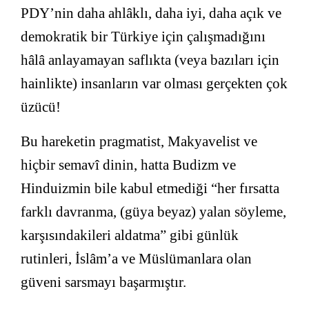
PDY’nin daha ahlâklı, daha iyi, daha açık ve
demokratik bir Türkiye için çalışmadığını
hâlâ anlayamayan saflıkta (veya bazıları için
hainlikte) insanların var olması gerçekten çok
üzücü!
Bu hareketin pragmatist, Makyavelist ve
hiçbir semavî dinin, hatta Budizm ve
Hinduizmin bile kabul etmediği “her fırsatta
farklı davranma, (güya beyaz) yalan söyleme,
karşısındakileri aldatma” gibi günlük
rutinleri, İslâm’a ve Müslümanlara olan
güveni sarsmayı başarmıştır.