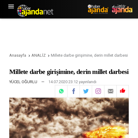

Anasayfa
ANALİZ
Millete darbe girişimine, derin millet darbesi


Millete darbe girişimine, derin millet darbesi
YÜCEL OĞURLU
—
14.07.2020 23:12 yayınlandı
