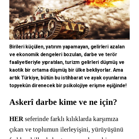
Birileri küçülen, yatırım yapamayan, gelirleri azalan
ve ekonomik dengeleri bozulan, darbe ve terör
faaliyetleriyle yıpratılan, turizm gelirleri düşmüş ve
kaotik bir ortama düşmüş bir ülke bekliyorlar. Ama
artık Türkiye, bütün bu istihbarat ve ayak oyunlarına
topyekûn direnecek bir psikolojiye erişme eşiğinde!
Askerî darbe kime ve ne için?
HER
seferinde farklı kılıklarda karşımıza
çıkan ve toplumun ilerleyişini, yürüyüşünü