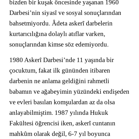
bizden bir kuşak öncesinde yaşanan 1960
Darbesi’nin siyasî ve sosyal sonuçlarından
bahsetmiyordu. Âdeta askerî darbelerin
kurtarıcılığına dolaylı atıflar varken,
sonuçlarından kimse söz edemiyordu.
1980 Askerî Darbesi’nde 11 yaşında bir
çocuktum, fakat ilk gününden itibaren
darbenin ne anlama geldiğini rahmetli
babamın ve ağabeyimin yüzündeki endişeden
ve evleri basılan komşulardan az da olsa
anlayabilmiştim. 1987 yılında Hukuk
Fakültesi öğrencisi iken, askerî cuntanın
mahkûm olarak değil, 6-7 yıl boyunca