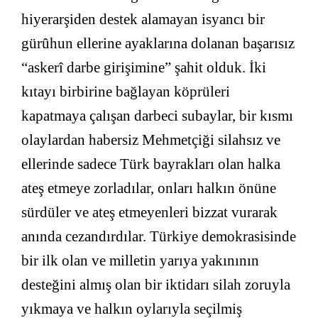
hiyerarşiden destek alamayan isyancı bir
gürûhun ellerine ayaklarına dolanan başarısız
“askerî darbe girişimine” şahit olduk. İki
kıtayı birbirine bağlayan köprüleri
kapatmaya çalışan darbeci subaylar, bir kısmı
olaylardan habersiz Mehmetçiği silahsız ve
ellerinde sadece Türk bayrakları olan halka
ateş etmeye zorladılar, onları halkın önüne
sürdüler ve ateş etmeyenleri bizzat vurarak
anında cezandırdılar. Türkiye demokrasisinde
bir ilk olan ve milletin yarıya yakınının
desteğini almış olan bir iktidarı silah zoruyla
yıkmaya ve halkın oylarıyla seçilmiş