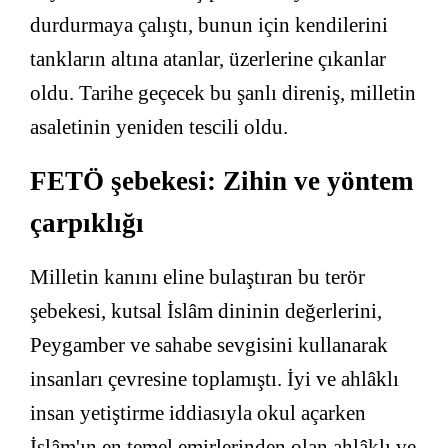
durdurmaya çalıştı, bunun için kendilerini
tankların altına atanlar, üzerlerine çıkanlar
oldu. Tarihe geçecek bu şanlı direniş, milletin
asaletinin yeniden tescili oldu.
FETÖ şebekesi: Zihin ve yöntem
çarpıklığı
Milletin kanını eline bulaştıran bu terör
şebekesi, kutsal İslâm dininin değerlerini,
Peygamber ve sahabe sevgisini kullanarak
insanları çevresine toplamıştı. İyi ve ahlâklı
insan yetiştirme iddiasıyla okul açarken
İslâm'ın en temel emirlerinden olan ahlâklı ve