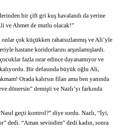
rinden bir çift gri kuş havalandı da yerine
li ve Ahmet de mutlu olacak!”
 onlar çok küçükken rahatsızlanmış ve Ali’yle
iyle hastane koridorlarını arşınlamışlardı.
çocuklar fazla ısrar edince dayanamıyor ve
kalıyordu. Bir defasında büyük oğlu Ali,
rakmam! Orada kalırsın filan ama ben yanında
ve dönersin” demişti ve Nazlı’yı farkında
Nasıl geçti kontrol?” diye sordu. Nazlı, “İyi,
or” dedi. “Aman sevindim” dedi kadın, sonra