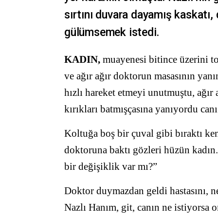
sırtını duvara dayamış kaskatı,
gülümsemek istedi.
KADIN,
muayenesi bitince üzerini top
ve ağır ağır doktorun masasının yanı
hızlı hareket etmeyi unutmuştu, ağır 
kırıkları batmışçasına yanıyordu ca
Koltuğa boş bir çuval gibi bıraktı k
doktoruna baktı gözleri hüzün kadın. 
bir değişiklik var mı?”
Doktor duymazdan geldi hastasını, n
Nazlı Hanım, git, canın ne istiyorsa