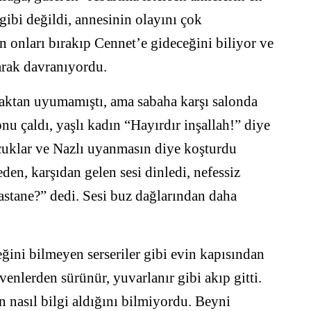
 gibi değildi, annesinin olayını çok
n onları bırakıp Cennet’e gideceğini biliyor ve
larak davranıyordu.
aktan uyumamıştı, ama sabaha karşı salonda
onu çaldı, yaşlı kadın “Hayırdır inşallah!” diye
ocuklar ve Nazlı uyanmasın diye koşturdu
en, karşıdan gelen sesi dinledi, nefessiz
 hastane?” dedi. Sesi buz dağlarından daha
ğini bilmeyen serseriler gibi evin kapısından
ivenlerden sürünür, yuvarlanır gibi akıp gitti.
 nasıl bilgi aldığını bilmiyordu. Beyni