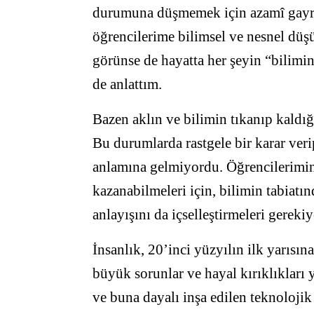
durumuna düşmemek için azamî gayr
öğrencilerime bilimsel ve nesnel düşü
görünse de hayatta her şeyin “bilimi
de anlattım.
Bazen aklın ve bilimin tıkanıp kaldığı
Bu durumlarda rastgele bir karar ver
anlamına gelmiyordu. Öğrencilerimin
kazanabilmeleri için, bilimin tabiatın
anlayışını da içselleştirmeleri gereki
İnsanlık, 20’inci yüzyılın ilk yarısın
büyük sorunlar ve hayal kırıklıkları 
ve buna dayalı inşa edilen teknoloj