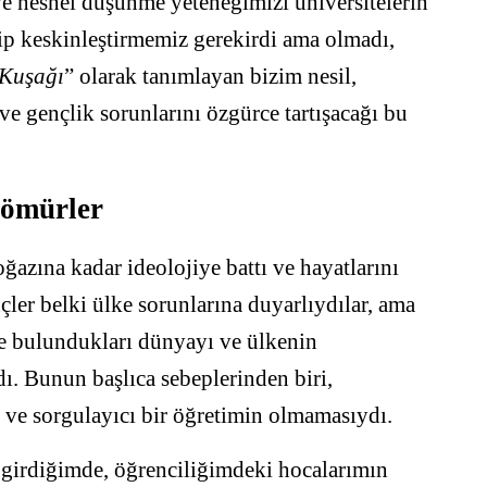
e nesnel düşünme yeteneğimizi üniversitelerin
ip keskinleştirmemiz gerekirdi ama olmadı,
 Kuşağı
” olarak tanımlayan bizim nesil,
 ve gençlik sorunlarını özgürce tartışacağı bu
 ömürler
ğazına kadar ideolojiye battı ve hayatlarını
ler belki ülke sorunlarına duyarlıydılar, ama
nde bulundukları dünyayı ve ülkenin
dı. Bunun başlıca sebeplerinden biri,
ı ve sorgulayıcı bir öğretimin olmamasıydı.
k girdiğimde, öğrenciliğimdeki hocalarımın