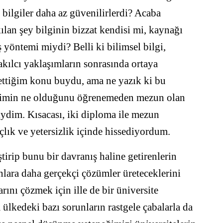
bilgiler daha az güvenilirlerdi? Acaba
kılan şey bilginin bizzat kendisi mi, kaynağı
ş yöntemi miydi? Belli ki bilimsel bilgi,
 akılcı yaklaşımların sonrasında ortaya
ettiğim konu buydu, ama ne yazık ki bu
bilimin ne olduğunu öğrenemeden mezun olan
iydim. Kısacası, iki diploma ile mezun
lık ve yetersizlik içinde hissediyordum.
tirip bunu bir davranış haline getirenlerin
unlara daha gerçekçi çözümler üreteceklerini
rını çözmek için ille de bir üniversite
lkedeki bazı sorunların rastgele çabalarla da