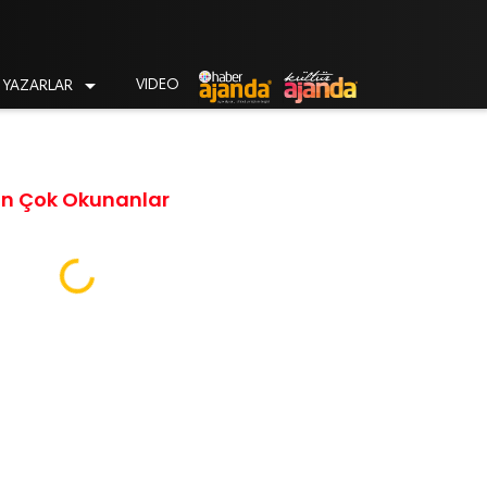

VIDEO
YAZARLAR
En Çok Okunanlar
Loading...