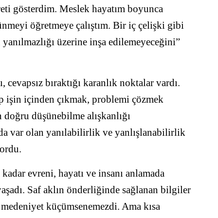
eti gösterdim. Meslek hayatım boyunca
nmeyi öğretmeye çalıştım. Bir iç çelişki gibi
n yanılmazlığı üzerine inşa edilemeyeceğini”
, cevapsız bıraktığı karanlık noktalar vardı.
ip işin içinden çıkmak, problemi çözmek
 doğru düşünebilme alışkanlığı
da var olan yanılabilirlik ve yanlışlanabilirlik
yordu.
a kadar evreni, hayatı ve insanı anlamada
yaşadı. Saf aklın önderliğinde sağlanan bilgiler
ik medeniyet küçümsenemezdi. Ama kısa