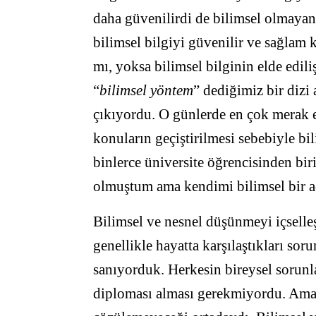
daha güvenilirdi de bilimsel olmayan 
bilimsel bilgiyi güvenilir ve sağlam 
mı, yoksa bilimsel bilginin elde edili
“
bilimsel yöntem
” dediğimiz bir dizi
çıkıyordu. O günlerde en çok merak 
konuların geçiştirilmesi sebebiyle 
binlerce üniversite öğrencisinden bir
olmuştum ama kendimi bilimsel bir aç
Bilimsel ve nesnel düşünmeyi içselleş
genellikle hayatta karşılaştıkları sor
sanıyorduk. Herkesin bireysel sorunla
diploması alması gerekmiyordu. Ama ü