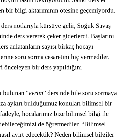
en bir bilgi aktarımının ötesine geçemiyordu.
 ders notlarıyla kürsüye gelir, Soğuk Savaş
inde ders vererek çeker giderlerdi. Başlarını
rs anlatanların sayısı birkaç hocayı
rine soru sorma cesaretini hiç vermediler.
yi önceleyen bir ders yapıldığını
u bulunan “
evrim
” dersinde bile soru sormaya
za aykırı bulduğumuz konuları bilimsel bir
fadeyle, hocalarımız bize bilimsel bilgi ile
edebileceğimizi de öğretmediler. “Bilimsel
asıl ayırt edecektik? Neden bilimsel bilgiler