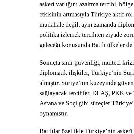
askerî varlığını azaltma tercihi, bölg
etkisinin artmasıyla Türkiye aktif ro
müdahale değil, aynı zamanda diploma
politika izlemek tercihten ziyade zor
geleceği konusunda Batılı ülkeler de
Sonuçta sınır güvenliği, mülteci krizi
diplomatik ilişkiler, Türkiye’nin Suri
almıştır. Suriye’nin kuzeyinde güven
sağlayacak tercihler, DEAŞ, PKK ve YP
Astana ve Soçi gibi süreçler Türkiye’
oynamıştır.
Batılılar özellikle Türkiye’nin askerî