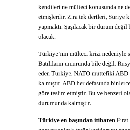
kendileri ne mülteci konusunda ne 
etmişlerdir. Zira tek dertleri, Suriy
yapmaktı. Şaşılacak bir durum değil 
olacak.
Türkiye’nin mülteci krizi nedeniyle 
Batılıların umurunda bile değil. Rusya
eden Türkiye, NATO müttefiki ABD i
kalmıştır. ABD her defasında binlerce 
göre teslim etmiştir. Bu ve benzeri o
durumunda kalmıştır.
Türkiye en başından itibaren
Fırat
operasyonlarla terör koridorunu enge