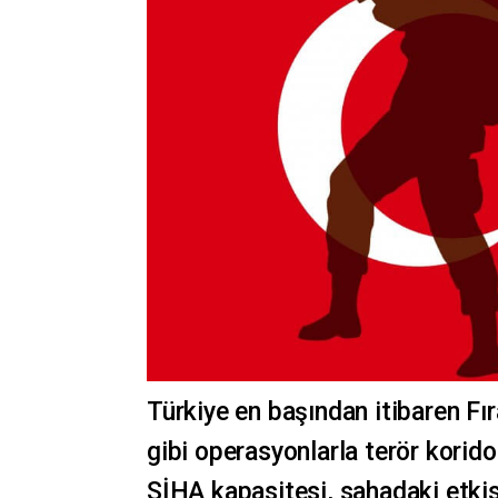
Türkiye en başından itibaren Fır
gibi operasyonlarla terör korido
SİHA kapasitesi, sahadaki etkis