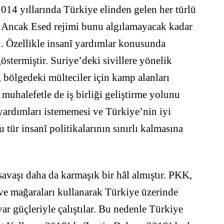
014 yıllarında Türkiye elinden gelen her türlü
ir. Ancak Esed rejimi bunu algılamayacak kadar
di. Özellikle insanî yardımlar konusunda
stermiştir. Suriye’deki sivillere yönelik
 bölgedeki mülteciler için kamp alanları
uhalefetle de iş birliği geliştirme yolunu
î yardımları istememesi ve Türkiye’nin iyi
tür insanî politikalarının sınırlı kalmasına
savaşı daha da karmaşık bir hâl almıştır. PKK,
 ve mağaraları kullanarak Türkiye üzerinde
var güçleriyle çalıştılar. Bu nedenle Türkiye