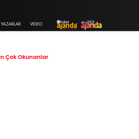
YAZARLAR
VIDEO
En Çok Okunanlar