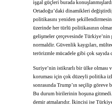
işgal güçleri burada konuşlanmışlardı
Ortadoğu’daki dinamikleri değiştirdi
politikasını yeniden şekillendirmesi
üzerinde her türlü politikasının olm
gelişmeler çerçevesinde Türkiye’nin 
normaldir. Güvenlik kaygıları, mültec
terörizmle mücadele gibi çok sayıda 
Suriye’nin istikrarlı bir ülke olması
koruması için çok düzeyli politika i
sonrasında Trump’ın seçilip göreve b
Bu durum birilerinin hoşuna gitmedi. 
demir atmalarıdır. İkincisi ise Türkiye