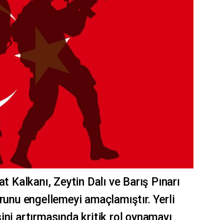
at Kalkanı, Zeytin Dalı ve Barış Pınarı
runu engellemeyi amaçlamıştır. Yerli
ini artırmasında kritik rol oynamayı