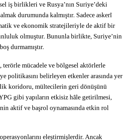
esel iş birlikleri ve Rusya’nın Suriye’deki
l almak durumunda kalmıştır. Sadece askerî
tik ve ekonomik stratejileriyle de aktif bir
unluluk olmuştur. Bununla birlikte, Suriye’nin
 boş durmamıştır.
, terörle mücadele ve bölgesel aktörlerle
ye politikasını belirleyen etkenler arasında yer
lik koridoru, mültecilerin geri dönüşünü
G gibi yapıların etkisiz hâle getirilmesi,
nin aktif ve başrol oynamasında etkin rol
 operasyonlarını eleştirmişlerdir. Ancak