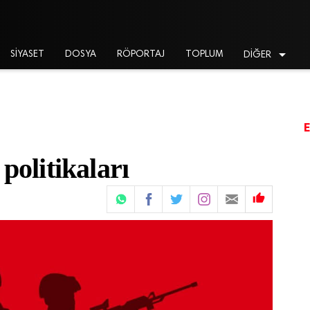

SİYASET
DOSYA
RÖPORTAJ
TOPLUM
DİĞER
politikaları
