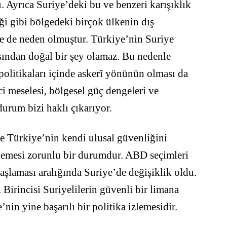
. Ayrıca Suriye’deki bu ve benzeri karışıklık
ği gibi bölgedeki birçok ülkenin dış
ne de neden olmuştur. Türkiye’nin Suriye
asından doğal bir şey olamaz. Bu nedenle
politikaları içinde askerî yönünün olması da
i meselesi, bölgesel güç dengeleri ve
durum bizi haklı çıkarıyor.
 ve Türkiye’nin kendi ulusal güvenliğini
zlemesi zorunlu bir durumdur. ABD seçimleri
aşlaması aralığında Suriye’de değişiklik oldu.
Birincisi Suriyelilerin güvenli bir limana
’nin yine başarılı bir politika izlemesidir.