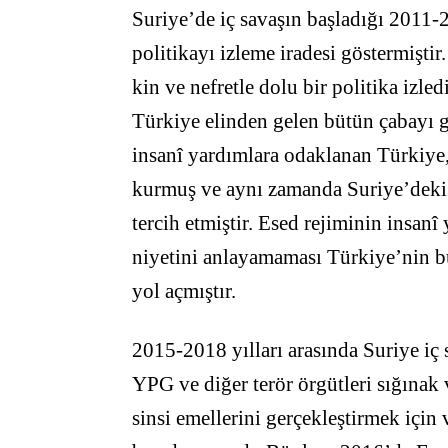
Suriye’de iç savaşın başladığı 2011-2
politikayı izleme iradesi göstermişt
kin ve nefretle dolu bir politika izle
Türkiye elinden gelen bütün çabayı gö
insanî yardımlara odaklanan Türkiye,
kurmuş ve aynı zamanda Suriye’deki m
tercih etmiştir. Esed rejiminin insan
niyetini anlayamaması Türkiye’nin bu 
yol açmıştır.
2015-2018 yılları arasında Suriye iç 
YPG ve diğer terör örgütleri sığınak
sinsi emellerini gerçekleştirmek için 