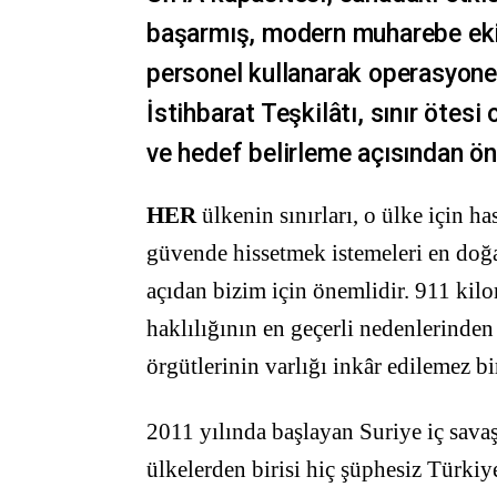
başarmış, modern muharebe eki
personel kullanarak operasyonel
İstihbarat Teşkilâtı, sınır ötes
ve hedef belirleme açısından ön
HER
ülkenin sınırları, o ülke için h
güvende hissetmek istemeleri en doğal
açıdan bizim için önemlidir. 911 kilo
haklılığının en geçerli nedenlerinden
örgütlerinin varlığı inkâr edilemez bir
2011 yılında başlayan Suriye iç sava
ülkelerden birisi hiç şüphesiz Türki