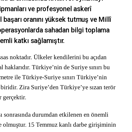
pmanları ve profesyonel askerî
 başarı oranını yüksek tutmuş ve Millî
i operasyonlarda sahadan bilgi toplama
emli katkı sağlamıştır.
assas noktadır. Ülkeler kendilerini bu açıdan
 haklarıdır. Türkiye’nin de Suriye sınırı bu
metre ile Türkiye-Suriye sınırı Türkiye’nin
 biridir. Zira Suriye’den Türkiye’ye sızan terör
 gerçektir.
şı sonrasında durumdan etkilenen en önemli
ye olmuştur. 15 Temmuz kanlı darbe girişiminin