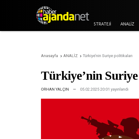
STRATEJİ
ANALİZ
Anasayfa
ANALİZ
Türkiye’nin Suriye politikaları


Türkiye’nin Suriye 
ORHAN YALÇIN
—
05.02.2025 20:01 yayınlandı