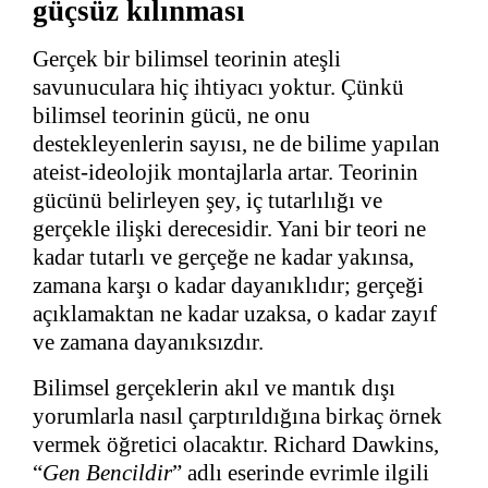
güçsüz kılınması
Gerçek bir bilimsel teorinin ateşli
savunuculara hiç ihtiyacı yoktur. Çünkü
bilimsel teorinin gücü, ne onu
destekleyenlerin sayısı, ne de bilime yapılan
ateist-ideolojik montajlarla artar. Teorinin
gücünü belirleyen şey, iç tutarlılığı ve
gerçekle ilişki derecesidir. Yani bir teori ne
kadar tutarlı ve gerçeğe ne kadar yakınsa,
zamana karşı o kadar dayanıklıdır; gerçeği
açıklamaktan ne kadar uzaksa, o kadar zayıf
ve zamana dayanıksızdır.
Bilimsel gerçeklerin akıl ve mantık dışı
yorumlarla nasıl çarptırıldığına birkaç örnek
vermek öğretici olacaktır. Richard Dawkins,
“
Gen Bencildir
” adlı eserinde evrimle ilgili