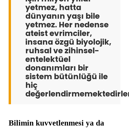
yetmez, hatta
dünyanın yaşı bile
yetmez. Her nedense
ateist evrimciler,
insana özgü biyolojik,
ruhsal ve zihinsel-
entelektüel
donanımları bir
sistem bütünlüğü ile
hiç
değerlendirmemektedirle
Bilimin kuvvetlenmesi ya da