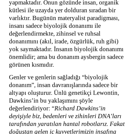
yapmaktadır. Onun gözünde insan, organik
kütlesi ile uzayda yer dolduran sıradan bir
varlıktır. Bugünün materyalist paradigması,
insanı sadece biyolojik donanımı ile
değerlendirmekte, zihinsel ve ruhsal
donanımını (akıl, irade, özgürlük, ruh gibi)
yok saymaktadır. İnsanın biyolojik donanımı
önemlidir; ama bu donanım aysbergin sadece
görünen kısmıdır.
Genler ve genlerin sağladığı “biyolojik
donanım”, insan davranışlarında sadece bir
altyapı oluşturur. Ünlü genetikçi Lewontin,
Dawkins’in bu yaklaşımını şöyle
değerlendiriyor: “
Richard Dawkins’in
deyişiyle biz, bedenleri ve zihinleri DNA’ları
tarafından yaratılan hantal robotlarız. Fakat
doğuştan gelen iç kuvvetlerimizin insafına