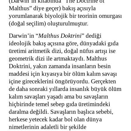
(Darwin’in kitabında “The Doctrine of
Malthus” diye geçer) bakış açısıyla
yorumlanarak biyolojik bir teorinin omurgası
(doğal seçilim) oluşturulmuştur.
Darwin’in “
Malthus Doktrini
” dediği
ideolojik bakış açısına göre, dünyadaki gıda
üretimi aritmetik dizi, doğal nüfus artışı ise
geometrik dizi ile artmaktaydı. Malthus
Doktrini, yakın zamanda insanların besin
maddesi için kıyasıya bir ölüm kalım savaşı
içine gireceklerini öngörüyordu. Gerçekten
de daha sonraki yıllarda insanlık büyük ölüm
kalım savaşları yaşadı ama bu savaşların
hiçbirinde temel sebep gıda üretimindeki
daralma değildi. Savaşların başlıca sebebi,
herkese yetecek kadar bol olan dünya
nimetlerinin adaletli bir şekilde