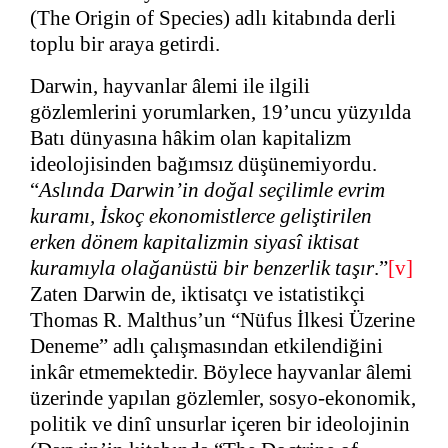
(The Origin of Species) adlı kitabında derli
toplu bir araya getirdi.
Darwin, hayvanlar âlemi ile ilgili
gözlemlerini yorumlarken, 19’uncu yüzyılda
Batı dünyasına hâkim olan kapitalizm
ideolojisinden bağımsız düşünemiyordu.
“
Aslında Darwin’in doğal seçilimle evrim
kuramı, İskoç ekonomistlerce geliştirilen
erken dönem kapitalizmin siyasî iktisat
kuramıyla olağanüstü bir benzerlik taşır
.”
[v]
Zaten Darwin de, iktisatçı ve istatistikçi
Thomas R. Malthus’un “Nüfus İlkesi Üzerine
Deneme” adlı çalışmasından etkilendiğini
inkâr etmemektedir. Böylece hayvanlar âlemi
üzerinde yapılan gözlemler, sosyo-ekonomik,
politik ve dinî unsurlar içeren bir ideolojinin