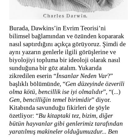
Burada, Dawkins’in Evrim Teorisi’ni
bilimsel bağlamından ve özünden kopararak
nasıl saptırdığını açıkça görüyoruz. Şimdi de
aynı yazarın genlerle ilgili görüşlerine ve
biyolojiyi topluma bir ideoloji olarak nasıl
sunduğuna bir göz atalım. Yukarıda
zikredilen eserin “
İnsanlar Neden Var
?”
başlıklı bölümünde,
“
Gen düzeyinde özverili
olma kötü, bencillik ise iyi olmalıdır
”, “(...)
Gen, bencilliğin temel birimidir
” diyor.
Kitabında savunduğu fikirleri de şöyle
özetliyor: “
Bu kitaptaki tez, bizim, diğer
bütün hayvanlar gibi genlerimiz tarafından
yaratılmış makineler olduğumuzdur... Ben