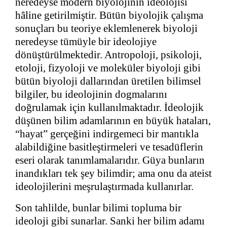
neredeyse modern biyolojinin ideolojisi
hâline getirilmiştir. Bütün biyolojik çalışma
sonuçları bu teoriye eklemlenerek biyoloji
neredeyse tümüyle bir ideolojiye
dönüştürülmektedir. Antropoloji, psikoloji,
etoloji, fizyoloji ve moleküler biyoloji gibi
bütün biyoloji dallarından üretilen bilimsel
bilgiler, bu ideolojinin dogmalarını
doğrulamak için kullanılmaktadır. İdeolojik
düşünen bilim adamlarının en büyük hataları,
“hayat” gerçeğini indirgemeci bir mantıkla
alabildiğine basitleştirmeleri ve tesadüflerin
eseri olarak tanımlamalarıdır. Güya bunların
inandıkları tek şey bilimdir; ama onu da ateist
ideolojilerini meşrulaştırmada kullanırlar.
Son tahlilde, bunlar bilimi topluma bir
ideoloji gibi sunarlar. Sanki her bilim adamı