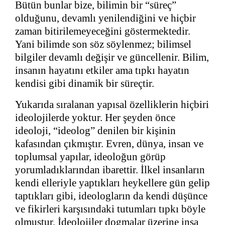
Bütün bunlar bize, bilimin bir “süreç”
olduğunu, devamlı yenilendiğini ve hiçbir
zaman bitirilemeyeceğini göstermektedir.
Yani bilimde son söz söylenmez; bilimsel
bilgiler devamlı değişir ve güncellenir. Bilim,
insanın hayatını etkiler ama tıpkı hayatın
kendisi gibi dinamik bir süreçtir.
Yukarıda sıralanan yapısal özelliklerin hiçbiri
ideolojilerde yoktur. Her şeyden önce
ideoloji, “ideolog” denilen bir kişinin
kafasından çıkmıştır. Evren, dünya, insan ve
toplumsal yapılar, ideoloğun görüp
yorumladıklarından ibarettir. İlkel insanların
kendi elleriyle yaptıkları heykellere gün gelip
taptıkları gibi, ideologların da kendi düşünce
ve fikirleri karşısındaki tutumları tıpkı böyle
olmuştur. İdeolojiler dogmalar üzerine inşa