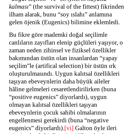
kalması
” (the survival of the fittest) fikrinden
ilham alarak, bunu “soy ıslahı” anlamına
gelen öjenik (Eugenics) bilimine eklemledi.
Bu fikre göre mademki doğal seçilimle
canlıların zayıfları elenip güçlüleri yaşıyor, o
zaman neden zihinsel ve fiziksel özellikler
bakımından üstün olan insanlardan “yapay
seçilim”le (artifical selection) bir üstün ırk
oluşturulmasındı. Uygun kalıtsal özellikleri
taşıyan ebeveynlerin daha büyük aileler
hâline gelmeleri cesaretlendirilirken (buna
“positive eugenics” diyorlardı), uygun
olmayan kalıtsal özellikleri taşıyan
ebeveynlerin çocuk sahibi olmalarının
engellenmesi gerekirdi (buna “negative
eugenics” diyorlardı).
[vi]
Galton öyle ileri