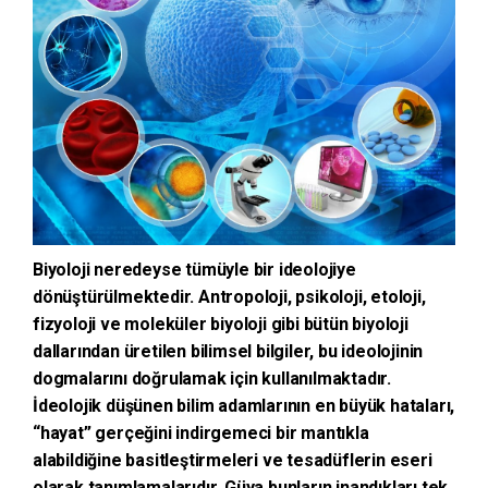
Biyoloji neredeyse tümüyle bir ideolojiye
dönüştürülmektedir. Antropoloji, psikoloji, etoloji,
fizyoloji ve moleküler biyoloji gibi bütün biyoloji
dallarından üretilen bilimsel bilgiler, bu ideolojinin
dogmalarını doğrulamak için kullanılmaktadır.
İdeolojik düşünen bilim adamlarının en büyük hataları,
“hayat” gerçeğini indirgemeci bir mantıkla
alabildiğine basitleştirmeleri ve tesadüflerin eseri
olarak tanımlamalarıdır. Güya bunların inandıkları tek