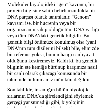
Moleküler biyolojideki “gen” kavramı, bir
protein bilgisine sahip belirli uzunlukta bir
DNA parçası olarak tanımlanır. “Genom”
kavramı ise, bir hücrenin veya bir
organizmanın sahip olduğu tüm DNA varlığı
veya tüm DNA’daki genetik bilgidir. Bu
genetik bilgi önümüze konulmuş olsa (yani
DNA’nın tüm dizilerini bilsek) bile, elimizde
bir referans yoksa, bunun hangi canlıya ait
olduğunu kestiremeyiz. Kaldı ki, bu genetik
bilginin ete kemiğe bürünüp karşımıza nasıl
bir canlı olarak çıkacağı konusunda bir
tahminde bulunmamız mümkün değildir.
Son tahlilde, insanlığın bütün biyolojik
sırlarının DNA’da şifrelendiğini söylemek
gerçeği yansıtmadığı gibi, biyolojinin