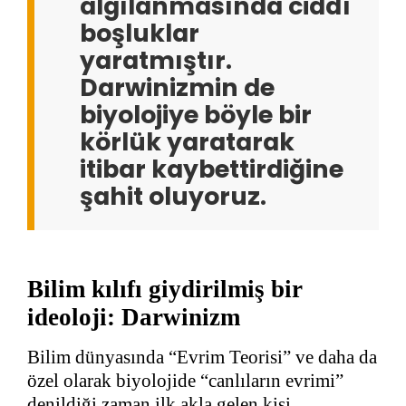
algılanmasında ciddî
boşluklar
yaratmıştır.
Darwinizmin de
biyolojiye böyle bir
körlük yaratarak
itibar kaybettirdiğine
şahit oluyoruz.
Bilim kılıfı giydirilmiş bir
ideoloji: Darwinizm
Bilim dünyasında “Evrim Teorisi” ve daha da
özel olarak biyolojide “canlıların evrimi”
denildiği zaman ilk akla gelen kişi