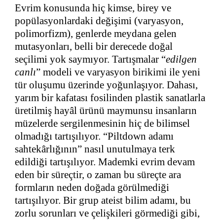
Evrim konusunda hiç kimse, birey ve
popülasyonlardaki değişimi (varyasyon,
polimorfizm), genlerde meydana gelen
mutasyonları, belli bir derecede doğal
seçilimi yok saymıyor. Tartışmalar “
edilgen
canlı
” modeli ve varyasyon birikimi ile yeni
tür oluşumu üzerinde yoğunlaşıyor. Dahası,
yarım bir kafatası fosilinden plastik sanatlarla
üretilmiş hayâl ürünü maymunsu insanların
müzelerde sergilenmesinin hiç de bilimsel
olmadığı tartışılıyor. “Piltdown adamı
sahtekârlığının” nasıl unutulmaya terk
edildiği tartışılıyor. Mademki evrim devam
eden bir süreçtir, o zaman bu süreçte ara
formların neden doğada görülmediği
tartışılıyor. Bir grup ateist bilim adamı, bu
zorlu sorunları ve çelişkileri görmediği gibi,