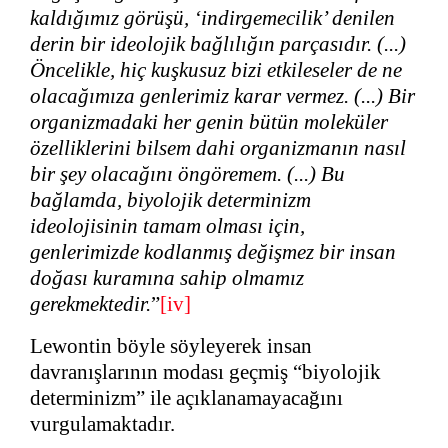
kaldığımız görüşü, ‘indirgemecilik’ denilen
derin bir ideolojik bağlılığın parçasıdır. (...)
Öncelikle, hiç kuşkusuz bizi etkileseler de ne
olacağımıza genlerimiz karar vermez. (...) Bir
organizmadaki her genin bütün moleküler
özelliklerini bilsem dahi organizmanın nasıl
bir şey olacağını öngöremem. (...) Bu
bağlamda, biyolojik determinizm
ideolojisinin tamam olması için,
genlerimizde kodlanmış değişmez bir insan
doğası kuramına sahip olmamız
gerekmektedir.
”
[iv]
Lewontin böyle söyleyerek insan
davranışlarının modası geçmiş “biyolojik
determinizm” ile açıklanamayacağını
vurgulamaktadır.