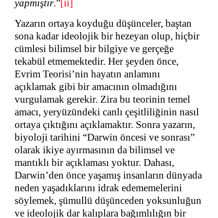
yapmıştır
.”
[ii]
Yazarın ortaya koyduğu düşünceler, baştan
sona kadar ideolojik bir hezeyan olup, hiçbir
cümlesi bilimsel bir bilgiye ve gerçeğe
tekabül etmemektedir. Her şeyden önce,
Evrim Teorisi’nin hayatın anlamını
açıklamak gibi bir amacının olmadığını
vurgulamak gerekir. Zira bu teorinin temel
amacı, yeryüzündeki canlı çeşitliliğinin nasıl
ortaya çıktığını açıklamaktır. Sonra yazarın,
biyoloji tarihini “Darwin öncesi ve sonrası”
olarak ikiye ayırmasının da bilimsel ve
mantıklı bir açıklaması yoktur. Dahası,
Darwin’den önce yaşamış insanların dünyada
neden yaşadıklarını idrak edememelerini
söylemek, şümullü düşünceden yoksunluğun
ve ideolojik dar kalıplara bağımlılığın bir