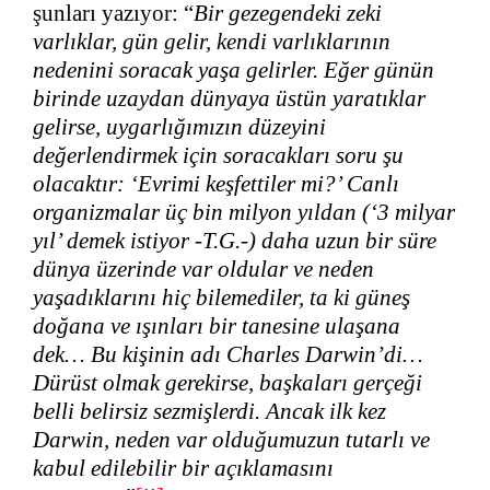
şunları yazıyor: “
Bir gezegendeki zeki
varlıklar, gün gelir, kendi varlıklarının
nedenini soracak yaşa gelirler. Eğer günün
birinde uzaydan dünyaya üstün yaratıklar
gelirse, uygarlığımızın düzeyini
değerlendirmek için soracakları soru şu
olacaktır: ‘Evrimi keşfettiler mi?’ Canlı
organizmalar üç bin milyon yıldan (‘3 milyar
yıl’ demek istiyor -T.G.-) daha uzun bir süre
dünya üzerinde var oldular ve neden
yaşadıklarını hiç bilemediler, ta ki güneş
doğana ve ışınları bir tanesine ulaşana
dek… Bu kişinin adı Charles Darwin’di…
Dürüst olmak gerekirse, başkaları gerçeği
belli belirsiz sezmişlerdi. Ancak ilk kez
Darwin, neden var olduğumuzun tutarlı ve
kabul edilebilir bir açıklamasını