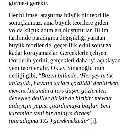
görmesi gerekir.
Her bilimsel araştırma büyük bir teori ile
sonuçlanmaz; ama büyük teorilere giden
yolda küçük adımları oluştururlar. Bilim
tarihinde paradigma değişikliği yaratan
büyük teoriler de, geçerliliklerini sonsuza
kadar koruyamazlar. Gerçeklerle çelişen
teorilerin yerini, gerçekleri daha iyi açıklayan
yeni teoriler alır. Oktay Sinanoğlu’nun
dediği gibi, “
Bazen bilimde, ‘Her şey artık
anlaşıldı, hayatın sırları çözüldü’ denilirken,
mevcut kuramlara ters düşen gözlemler,
deneyler, deliller birikir de birikir; mevcut
anlayışın yapısı çatırdamaya başlar. Yeni
kuramlar, yeni bir anlayış dizgesi
(paradigma T.G.) gerekmektedir
”
[i]
.