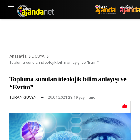

Anasayfa
DOSYA


Topluma sunulan ideolojik bilim anlayışı ve “Evrim”
Topluma sunulan ideolojik bilim anlayışı ve
“Evrim”
TURAN GÜVEN
—
29.01.2021 23:19 yayınlandı
