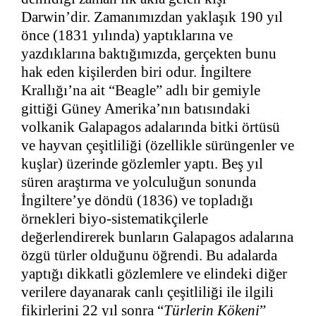
Darwin’dir. Zamanımızdan yaklaşık 190 yıl
önce (1831 yılında) yaptıklarına ve
yazdıklarına baktığımızda, gerçekten bunu
hak eden kişilerden biri odur. İngiltere
Krallığı’na ait “Beagle” adlı bir gemiyle
gittiği Güney Amerika’nın batısındaki
volkanik Galapagos adalarında bitki örtüsü
ve hayvan çeşitliliği (özellikle sürüngenler ve
kuşlar) üzerinde gözlemler yaptı. Beş yıl
süren araştırma ve yolculuğun sonunda
İngiltere’ye döndü (1836) ve topladığı
örnekleri biyo-sistematikçilerle
değerlendirerek bunların Galapagos adalarına
özgü türler olduğunu öğrendi. Bu adalarda
yaptığı dikkatli gözlemlere ve elindeki diğer
verilere dayanarak canlı çeşitliliği ile ilgili
fikirlerini 22 yıl sonra “
Türlerin Kökeni
”