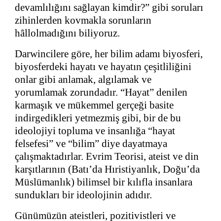
devamlılığını sağlayan kimdir?” gibi soruları
zihinlerden kovmakla sorunların
hâllolmadığını biliyoruz.
Darwincilere göre, her bilim adamı biyosferi,
biyosferdeki hayatı ve hayatın çeşitliliğini
onlar gibi anlamak, algılamak ve
yorumlamak zorundadır. “Hayat” denilen
karmaşık ve mükemmel gerçeği basite
indirgedikleri yetmezmiş gibi, bir de bu
ideolojiyi topluma ve insanlığa “hayat
felsefesi” ve “bilim” diye dayatmaya
çalışmaktadırlar. Evrim Teorisi, ateist ve din
karşıtlarının (Batı’da Hıristiyanlık, Doğu’da
Müslümanlık) bilimsel bir kılıfla insanlara
sundukları bir ideolojinin adıdır.
Günümüzün ateistleri, pozitivistleri ve