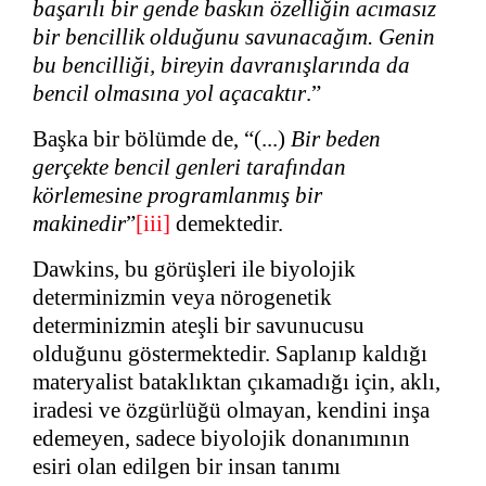
başarılı bir gende baskın özelliğin acımasız
bir bencillik olduğunu savunacağım. Genin
bu bencilliği, bireyin davranışlarında da
bencil olmasına yol açacaktır
.”
Başka bir bölümde de, “(...)
Bir beden
gerçekte bencil genleri tarafından
körlemesine programlanmış bir
makinedir
”
[iii]
demektedir.
Dawkins, bu görüşleri ile biyolojik
determinizmin veya nörogenetik
determinizmin ateşli bir savunucusu
olduğunu göstermektedir. Saplanıp kaldığı
materyalist bataklıktan çıkamadığı için, aklı,
iradesi ve özgürlüğü olmayan, kendini inşa
edemeyen, sadece biyolojik donanımının
esiri olan edilgen bir insan tanımı