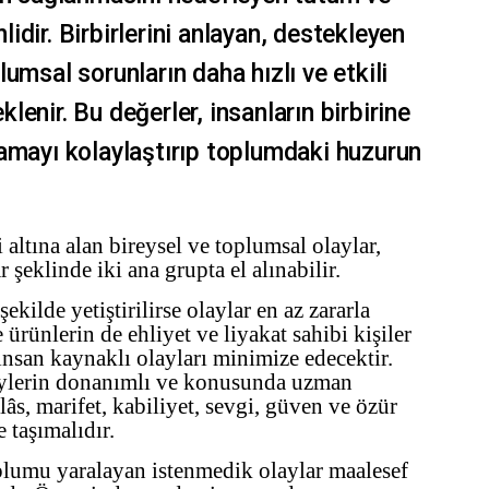
dir. Birbirlerini anlayan, destekleyen
umsal sorunların daha hızlı ve etkili
enir. Bu değerler, insanların birbirine
amayı kolaylaştırıp toplumdaki huzurun
 altına alan bireysel ve toplumsal olaylar,
r şeklinde iki ana grupta el alınabilir.
ekilde yetiştirilirse olaylar en az zararla
e ürünlerin de ehliyet ve liyakat sahibi kişiler
 insan kaynaklı olayları minimize edecektir.
eylerin donanımlı ve konusunda uzman
âs, marifet, kabiliyet, sevgi, güven ve özür
e taşımalıdır.
plumu yaralayan istenmedik olaylar maalesef