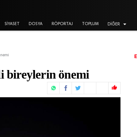

SİYASET
DOSYA
RÖPORTAJ
TOPLUM
DİĞER
 önemi
i bireylerin önemi
