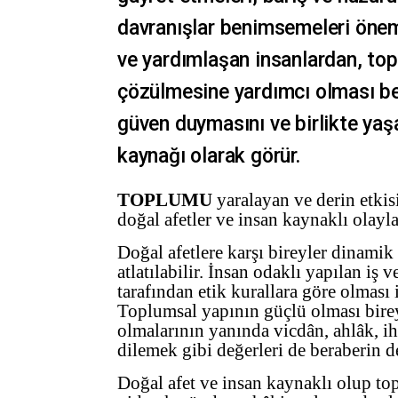
davranışlar benimsemeleri önemli
ve yardımlaşan insanlardan, topl
çözülmesine yardımcı olması bekl
güven duymasını ve birlikte yaş
kaynağı olarak görür.
TOPLUMU
yaralayan ve derin etkisi
doğal afetler ve insan kaynaklı olayla
Doğal afetlere karşı bireyler dinamik ş
atlatılabilir. İnsan odaklı yapılan iş v
tarafından etik kurallara göre olması
Toplumsal yapının güçlü olması bir
olmalarının yanında vicdân, ahlâk, ihl
dilemek gibi değerleri de beraberin d
Doğal afet ve insan kaynaklı olup to