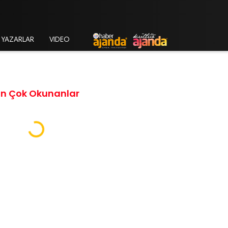
YAZARLAR
VIDEO
En Çok Okunanlar
Loading...