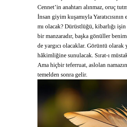
Cennet’in anahtarı alınmaz, oruç tu
İnsan giyim kuşamıyla Yaratıcısının
mı olacak? Dürüstlüğü, kibarlığı işin
bir manzaradır, başka gönüller beni
de yargıcı olacaklar. Görüntü olarak y
hâkimliğine sunulacak. Sırat-ı müsta
Ama hiçbir teferruat, aslolan namazın
temelden sonra gelir.