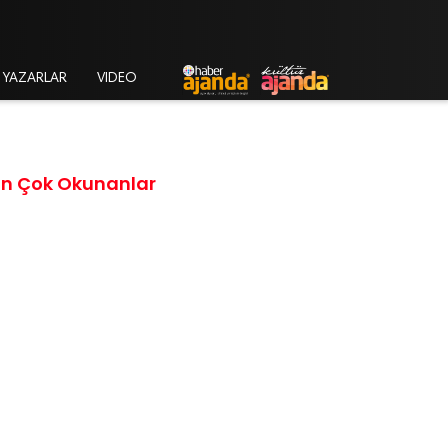
YAZARLAR
VIDEO
En Çok Okunanlar