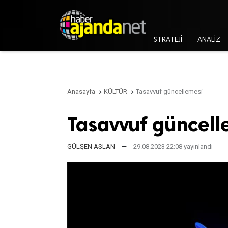
STRATEJİ
ANALİZ
Anasayfa
KÜLTÜR
Tasavvuf güncellemesi


Tasavvuf güncell
GÜLŞEN ASLAN
—
29.08.2023 22:08 yayınlandı