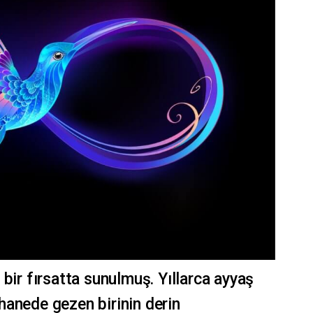
bir fırsatta sunulmuş. Yıllarca ayyaş
hanede gezen birinin derin