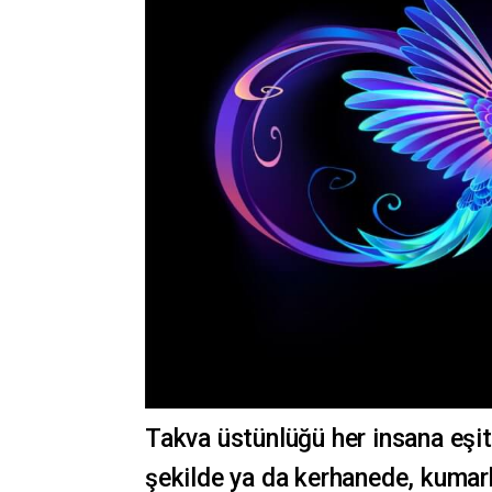
Takva üstünlüğü her insana eşit 
şekilde ya da kerhanede, kumar