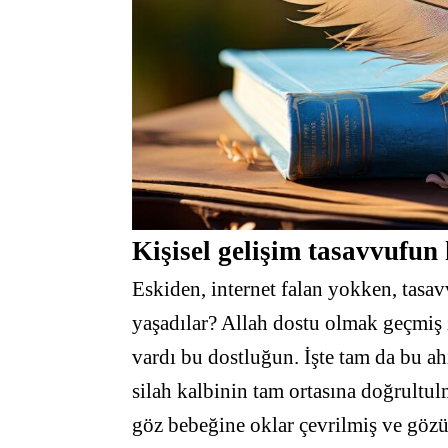
Kişisel gelişim tasavvufu
Eskiden, internet falan yokken, tasav
yaşadılar? Allah dostu olmak geçmiş 
vardı bu dostluğun. İşte tam da bu a
silah kalbinin tam ortasına doğrult
göz bebeğine oklar çevrilmiş ve göz