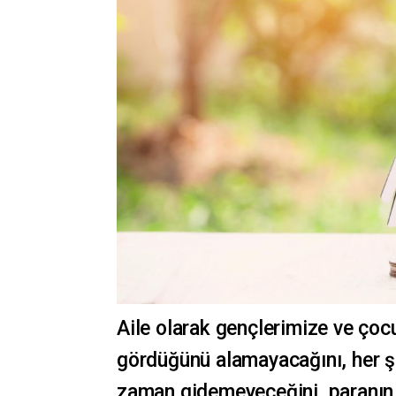
Aile olarak gençlerimize ve çocu
gördüğünü alamayacağını, her şe
zaman gidemeyeceğini, paranın 