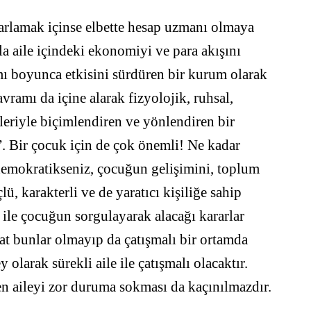
arlamak içinse elbette hesap uzmanı olmaya
a aile içindeki ekonomiyi ve para akışını
 boyunca etkisini sürdüren bir kurum olarak
vramı da içine alarak fizyolojik, ruhsal,
eriyle biçimlendiren ve yönlendiren bir
”. Bir çocuk için de çok önemli! Ne kadar
demokratikseniz, çocuğun gelişimini, toplum
ü, karakterli ve de yaratıcı kişiliğe sahip
r ile çocuğun sorgulayarak alacağı kararlar
kat bunlar olmayıp da çatışmalı bir ortamda
y olarak sürekli aile ile çatışmalı olacaktır.
 aileyi zor duruma sokması da kaçınılmazdır.