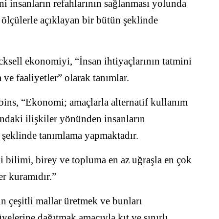
ni insanların refahlarının sağlanması yolunda
e ölçülerle açıklayan bir bütün şeklinde
ksell ekonomiyi, “İnsan ihtiyaçlarının tatmini
ve faaliyetler” olarak tanımlar.
bins, “Ekonomi; amaçlarla alternatif kullanım
ındaki ilişkiler yönünden insanların
r” şeklinde tanımlama yapmaktadır.
ilimi, birey ve topluma en az uğraşla en çok
r kuramıdır.”
 çeşitli mallar üretmek ve bunları
yelerine dağıtmak amacıyla kıt ve sınırlı