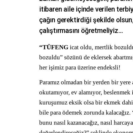
itibaren aile içinde verilen terb
çağın gerektirdiği şekilde olsu
çalıştırmasını öğretmeliyiz…
“TÜFENG
icat oldu, mertlik bozuld
bozuldu” sözünü de eklersek abartmış
her işimiz para üzerine endeksli!
Paramız olmadan bir yerden bir yere 
okutamıyor, ev alamıyor, beslenmek i
kuruşumuz eksik olsa bir ekmek dah
bile para ödemek zorunda kalacağız.
bunu nasıl kazanacağız, nasıl harcaya
değerlendireceğiz?” şeklinde ekono