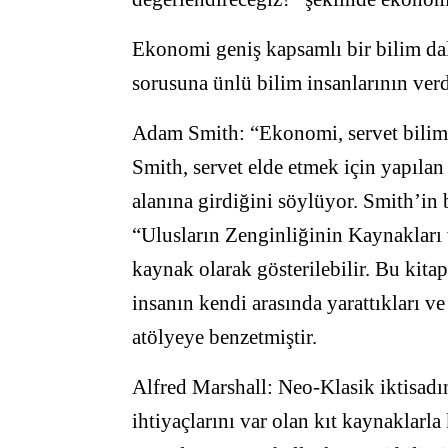
Ekonomi geniş kapsamlı bir bilim dal
sorusuna ünlü bilim insanlarının verd
Adam Smith: “Ekonomi, servet bilim
Smith, servet elde etmek için yapıla
alanına girdiğini söylüyor. Smith’in
“Ulusların Zenginliğinin Kaynakları v
kaynak olarak gösterilebilir. Bu kit
insanın kendi arasında yarattıkları v
atölyeye benzetmiştir.
Alfred Marshall: Neo-Klasik iktisad
ihtiyaçlarını var olan kıt kaynaklarla