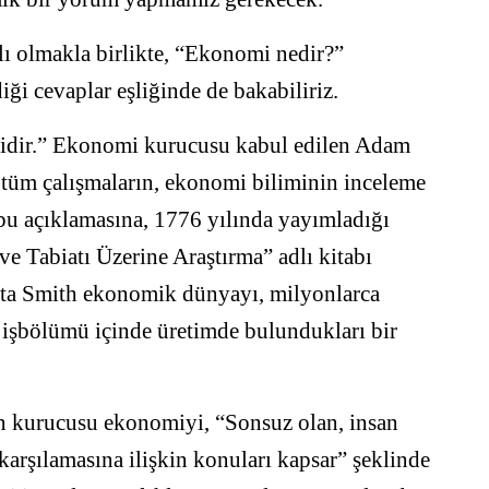
ı olmakla birlikte, “Ekonomi nedir?”
iği cevaplar eşliğinde de bakabiliriz.
idir.” Ekonomi kurucusu kabul edilen Adam
n tüm çalışmaların, ekonomi biliminin inceleme
 bu açıklamasına, 1776 yılında yayımladığı
e Tabiatı Üzerine Araştırma” adlı kitabı
apta Smith ekonomik dünyayı, milyonlarca
e işbölümü içinde üretimde bulundukları bir
ın kurucusu ekonomiyi, “Sonsuz olan, insan
 karşılamasına ilişkin konuları kapsar” şeklinde