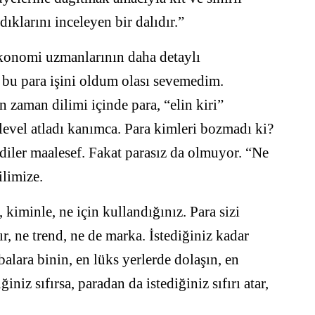
ıklarını inceleyen bir dalıdır.”
konomi uzmanlarının daha detaylı
 bu para işini oldum olası sevemedim.
zaman dilimi içinde para, “elin kiri”
level atladı kanımca. Para kimleri bozmadı ki?
iler maalesef. Fakat parasız da olmuyor. “Ne
ilimize.
, kiminle, ne için kullandığınız. Para sizi
ır, ne trend, ne de marka. İstediğiniz kadar
alara binin, en lüks yerlerde dolaşın, en
niz sıfırsa, paradan da istediğiniz sıfırı atar,