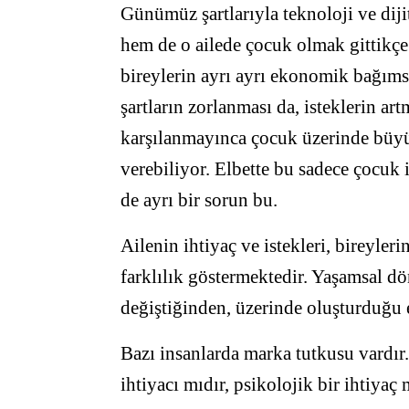
Günümüz şartlarıyla teknoloji ve diji
hem de o ailede çocuk olmak gittikçe
bireylerin ayrı ayrı ekonomik bağımsı
şartların zorlanması da, isteklerin ar
karşılanmayınca çocuk üzerinde büyü
verebiliyor. Elbette bu sadece çocuk i
de ayrı bir sorun bu.
Ailenin ihtiyaç ve istekleri, bireyle
farklılık göstermektedir. Yaşamsal dö
değiştiğinden, üzerinde oluşturduğu e
Bazı insanlarda marka tutkusu vardır
ihtiyacı mıdır, psikolojik bir ihtiyaç 