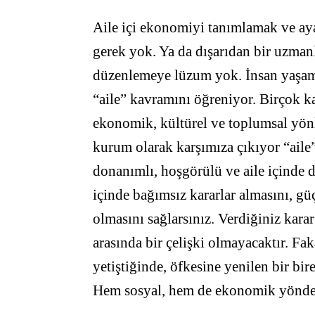
Aile içi ekonomiyi tanımlamak ve ay
gerek yok. Ya da dışarıdan bir uzmanl
düzenlemeye lüzum yok. İnsan yaşamı
“aile” kavramını öğreniyor. Birçok ka
ekonomik, kültürel ve toplumsal yönl
kurum olarak karşımıza çıkıyor “aile
donanımlı, hoşgörülü ve aile içinde 
içinde bağımsız kararlar almasını, güçl
olmasını sağlarsınız. Verdiğiniz kara
arasında bir çelişki olmayacaktır. Fa
yetiştiğinde, öfkesine yenilen bir bire
Hem sosyal, hem de ekonomik yönden