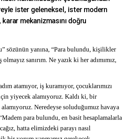
iyeyle ister geleneksel, ister modern
n, karar mekanizmasını doğru
u” sözünün yanına, “Para bulundu, kişilikler
 olmayız sanırım. Ne yazık ki her adımımız,
adım atamıyor, iş kuramıyor, çocuklarımızı
çin yiyecek alamıyoruz. Kaldı ki, bir
i alamıyoruz. Neredeyse soluduğumuz havaya
 “Madem para bulundu, en basit hesaplamalarla
cağız, hatta elimizdeki parayı nasıl
mik bir yorum yapmamız gerekecek.