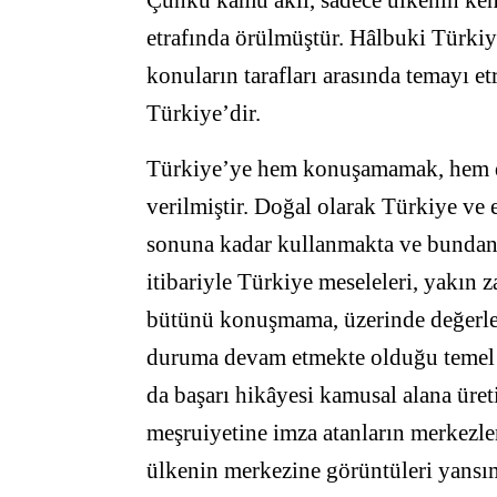
Çünkü kamu aklı, sadece ülkenin kendi
etrafında örülmüştür. Hâlbuki Türkiy
konuların tarafları arasında temayı 
Türkiye’dir.
Türkiye’ye hem konuşamamak, hem d
verilmiştir. Doğal olarak Türkiye ve e
sonuna kadar kullanmakta ve bundan 
itibariyle Türkiye meseleleri, yakın 
bütünü konuşmama, üzerinde değerl
duruma devam etmekte olduğu temel 
da başarı hikâyesi kamusal alana üre
meşruiyetine imza atanların merkezle
ülkenin merkezine görüntüleri yansı