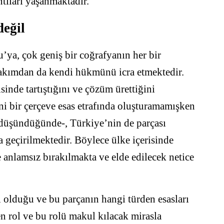
ıları yaşanmaktadır.
değil
ya, çok geniş bir coğrafyanın her bir
bakımdan da kendi hükmünü icra etmektedir.
isinde tartıştığını ve çözüm ürettiğini
i bir çerçeve esas etrafında oluşturamamışken
düşündüğünde-, Türkiye’nin de parçası
geçirilmektedir. Böylece ülke içerisinde
ve anlamsız bırakılmakta ve elde edilecek netice
ı olduğu ve bu parçanın hangi türden esasları
 rol ve bu rolü makul kılacak mirasla