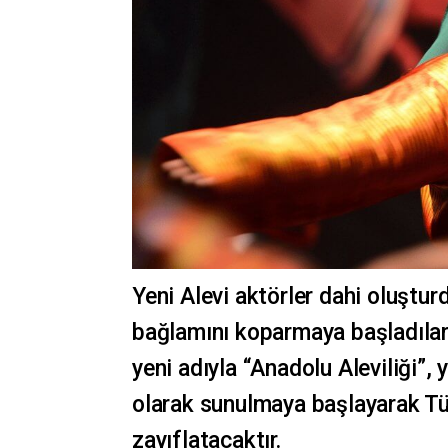
Yeni Alevi aktörler dahi oluştur
bağlamını koparmaya başladılar 
yeni adıyla “Anadolu Aleviliği”,
olarak sunulmaya başlayarak Tü
zayıflatacaktır.