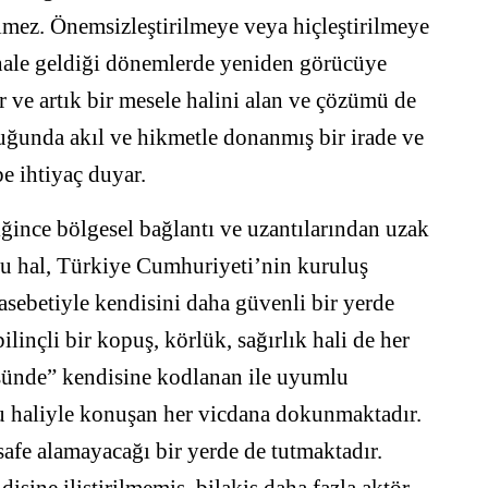
lmez. Önemsizleştirilmeye veya hiçleştirilmeye
f hale geldiği dönemlerde yeniden görücüye
r ve artık bir mesele halini alan ve çözümü de
uğunda akıl ve hikmetle donanmış bir irade ve
be ihtiyaç duyar.
ğince bölgesel bağlantı ve uzantılarından uzak
Bu hal, Türkiye Cumhuriyeti’nin kuruluş
asebetiyle kendisini daha güvenli bir yerde
linçli bir kopuş, körlük, sağırlık hali de her
ünde” kendisine kodlanan ile uyumlu
bu haliyle konuşan her vicdana dokunmaktadır.
afe alamayacağı bir yerde de tutmaktadır.