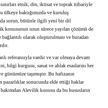
ınırları etnik, din, iktisat ve toprak itibariyle
bu ülkeye baktığımızda ve kuruluş
a sorun, bütünle ilgili yeni bir dil
ilik konusunun uzun sürece yayılan çözümü de
 bağlantılı olarak oluşturulması ve buradan
dır.
nlı referansıyla vardır ve var olmaya devam
i, bilgi kurgusu, sanat ve ahlak esaslarını her
 ve günümüze taşımıştır. Bu hafızanın
n pazarlıklar sonucunda elde ettiği haklar
u bakımdan Alevilik konusu da bu hususların
.