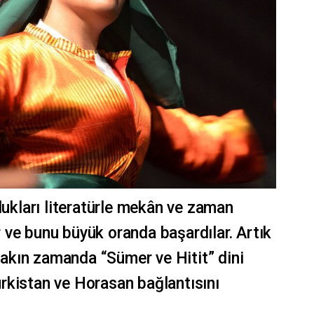
dukları literatürle mekân ve zaman
ve bunu büyük oranda başardılar. Artık
 yakın zamanda “Sümer ve Hitit” dini
rkistan ve Horasan bağlantısını