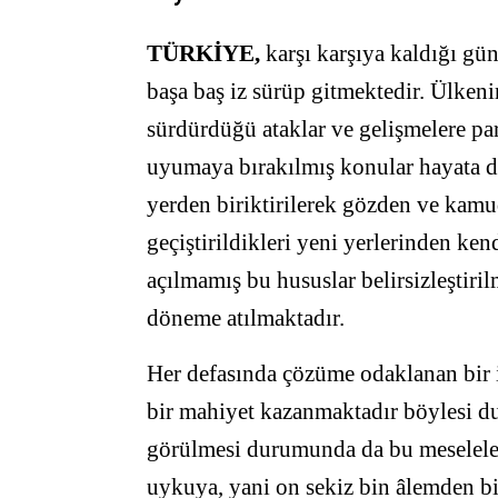
TÜRKİYE,
karşı karşıya kaldığı gü
başa baş iz sürüp gitmektedir. Ülkenin
sürdürdüğü ataklar ve gelişmelere par
uyumaya bırakılmış konular hayata dö
yerden biriktirilerek gözden ve kamu
geçiştirildikleri yeni yerlerinden ken
açılmamış bu hususlar belirsizleştiri
döneme atılmaktadır.
Her defasında çözüme odaklanan bir i
bir mahiyet kazanmaktadır böylesi d
görülmesi durumunda da bu meseleler 
uykuya, yani on sekiz bin âlemden bi