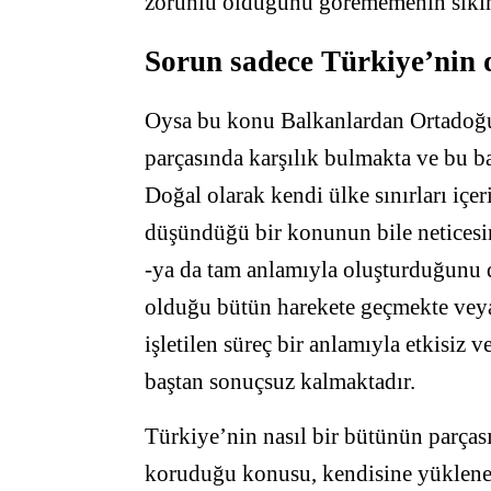
zorunlu olduğunu görememenin sıkınt
Sorun sadece Türkiye’nin 
Oysa bu konu Balkanlardan Ortadoğu’
parçasında karşılık bulmakta ve bu 
Doğal olarak kendi ülke sınırları içer
düşündüğü bir konunun bile neticesin
-ya da tam anlamıyla oluşturduğunu 
olduğu bütün harekete geçmekte veya 
işletilen süreç bir anlamıyla etkisiz 
baştan sonuçsuz kalmaktadır.
Türkiye’nin nasıl bir bütünün parças
koruduğu konusu, kendisine yüklenen