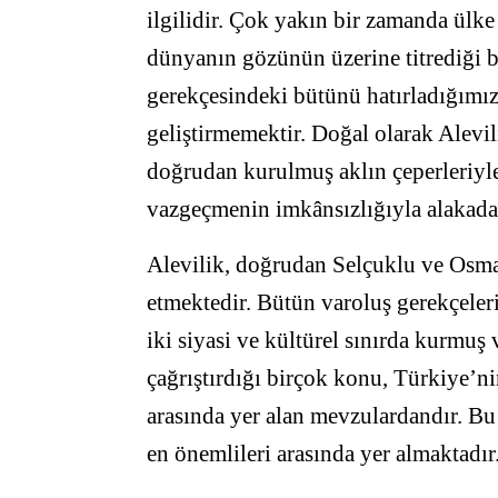
ilgilidir. Çok yakın bir zamanda ülke s
dünyanın gözünün üzerine titrediği 
gerekçesindeki bütünü hatırladığımızd
geliştirmemektir. Doğal olarak Alev
doğrudan kurulmuş aklın çeperleriyle
vazgeçmenin imkânsızlığıyla alakadar
Alevilik, doğrudan Selçuklu ve Osma
etmektedir. Bütün varoluş gerekçelerin
iki siyasi ve kültürel sınırda kurmuş
çağrıştırdığı birçok konu, Türkiye’ni
arasında yer alan mevzulardandır. B
en önemlileri arasında yer almaktadır