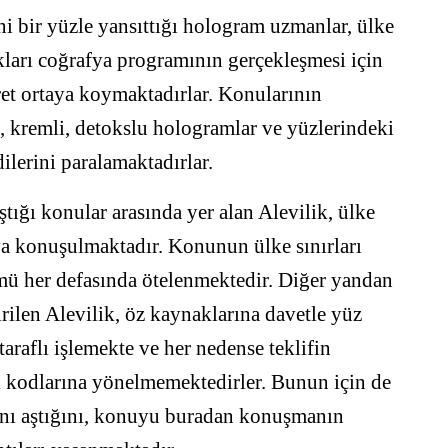
 bir yüzle yansıttığı hologram uzmanlar, ülke
ıkları coğrafya programının gerçekleşmesi için
ret ortaya koymaktadırlar. Konularının
lı, kremli, detokslu hologramlar ve yüzlerindeki
lerini paralamaktadırlar.
tığı konular arasında yer alan Alevilik, ülke
ya konuşulmaktadır. Konunun ülke sınırları
ümü her defasında ötelenmektedir. Diğer yandan
rilen Alevilik, öz kaynaklarına davetle yüz
taraflı işlemekte ve her nedense teklifin
ini kodlarına yönelmemektedirler. Bunun için de
ını aştığını, konuyu buradan konuşmanın