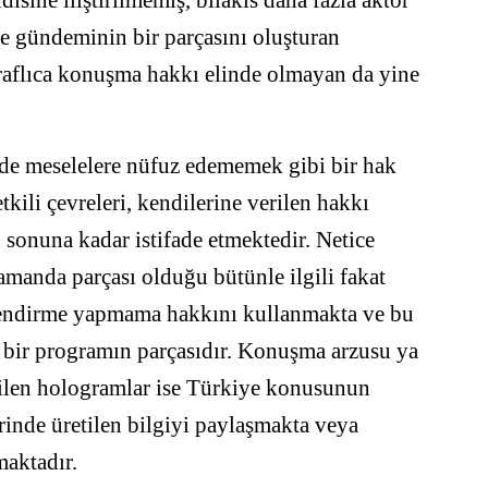
sine iliştirilmemiş, bilakis daha fazla aktör
e gündeminin bir parçasını oluşturan
etraflıca konuşma hakkı elinde olmayan da yine
e meselelere nüfuz edememek gibi bir hak
tkili çevreleri, kendilerine verilen hakkı
sonuna kadar istifade etmektedir. Netice
zamanda parçası olduğu bütünle ilgili fakat
endirme yapmama hakkını kullanmakta ve bu
bir programın parçasıdır. Konuşma arzusu ya
tilen hologramlar ise Türkiye konusunun
rinde üretilen bilgiyi paylaşmakta veya
maktadır.