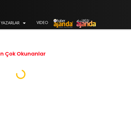

VIDEO
YAZARLAR
En Çok Okunanlar
Loading...