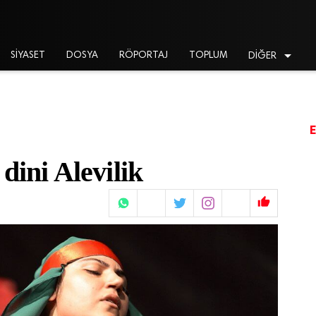

SİYASET
DOSYA
RÖPORTAJ
TOPLUM
DİĞER
dini Alevilik
