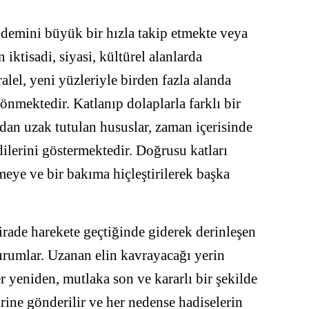
ndemini büyük bir hızla takip etmekte veya
 iktisadi, siyasi, kültürel alanlarda
alel, yeni yüzleriyle birden fazla alanda
nmektedir. Katlanıp dolaplarla farklı bir
dan uzak tutulan hususlar, zaman içerisinde
dilerini göstermektedir. Doğrusu katları
lmeye ve bir bakıma hiçleştirilerek başka
rade harekete geçtiğinde giderek derinleşen
urumlar. Uzanan elin kavrayacağı yerin
yeniden, mutlaka son ve kararlı bir şekilde
rine gönderilir ve her nedense hadiselerin