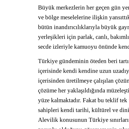
Büyük merkezlerin her geçen gün yeni
ve bölge meselelerine ilişkin yansıtt
bütün inandırıcılıklarıyla büyük gay
yerleşikleri için parlak, canlı, bakım
secde izleriyle kamuoyu önünde kendi
Türkiye gündeminin öteden beri tartış
içerisinde kendi kendine uzun uzadı
içerisinden üretilmeye çalışılan çöz
çözüme her yaklaşıldığında müzeleşti
yüze kalmaktadır. Fakat bu teklif tek 
sahipleri kendi tarihi, kültürel ve d
Alevilik konusunun Türkiye sınırlar