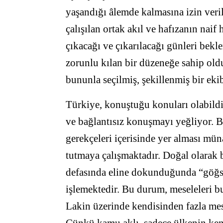
yaşandığı âlemde kalmasına izin veri
çalışılan ortak akıl ve hafızanın nai
çıkacağı ve çıkarılacağı günleri bekle
zorunlu kılan bir düzeneğe sahip old
bununla seçilmiş, şekillenmiş bir eki
Türkiye, konuştuğu konuları olabildi
ve bağlantısız konuşmayı yeğliyor. 
gerekçeleri içerisinde yer alması mün
tutmaya çalışmaktadır. Doğal olarak bi
defasında eline dokunduğunda “göğs
işlemektedir. Bu durum, meseleleri 
Lakin üzerinde kendisinden fazla mes