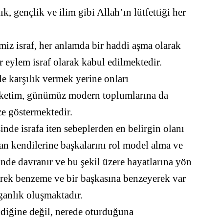
lık, gençlik ve ilim gibi Allah’ın lütfettiği her
miz israf, her anlamda bir haddi aşma olarak
r eylem israf olarak kabul edilmektedir.
le karşılık vermek yerine onları
 tüketim, günümüz modern toplumlarına da
ze göstermektedir.
inde israfa iten sebeplerden en belirgin olanı
man kendilerine başkalarını rol model alma ve
inde davranır ve bu şekil üzere hayatlarına yön
erek benzeme ve bir başkasına benzeyerek var
ganlık oluşmaktadır.
ldiğine değil, nerede oturduğuna