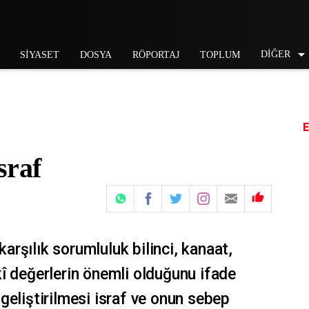
DİĞER
SİYASET
DOSYA
RÖPORTAJ
TOPLUM
sraf

 karşılık sorumluluk bilinci, kanaat,
î değerlerin önemli olduğunu ifade
geliştirilmesi israf ve onun sebep