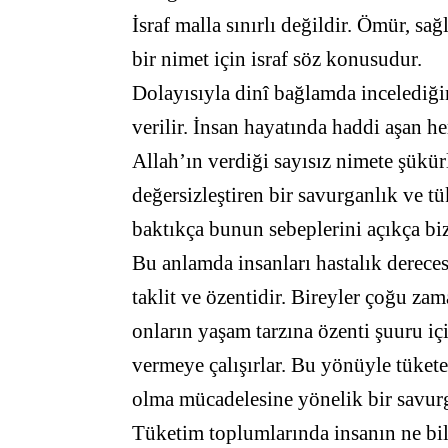
İsraf malla sınırlı değildir. Ömür, sağ
bir nimet için israf söz konusudur.
Dolayısıyla dinî bağlamda incelediği
verilir. İnsan hayatında haddi aşan he
Allah’ın verdiği sayısız nimete şükür
değersizleştiren bir savurganlık ve
baktıkça bunun sebeplerini açıkça bi
Bu anlamda insanları hastalık dereces
taklit ve özentidir. Bireyler çoğu za
onların yaşam tarzına özenti şuuru iç
vermeye çalışırlar. Bu yönüyle tüket
olma mücadelesine yönelik bir savur
Tüketim toplumlarında insanın ne bi