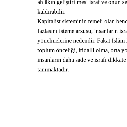
ahlâkın geliştirilmesi israf ve onun
kaldırabilir.
Kapitalist sisteminin temeli olan benc
fazlasını isteme arzusu, insanların is
yönelmelerine nedendir. Fakat İslâm i
toplum önceliği, itidalli olma, orta y
insanların daha sade ve israfı dikkat
tanımaktadır.