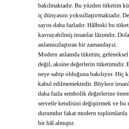
bakılmaktadır. Bu yüzden tüketim kül
iç dünyasını yoksullaştırmaktadır. Dev
sayısı daha fazladır. Hâlbuki bu tüke
kavrayabilmiş insanlar lâzımdır. Dola
anlamsızlaştıran bir zamandayız.
Modern anlamda tüketim, geleneksel 
değil, aksine değerlerin tüketimidir.
neye sahip olduğuna bakılıyor. Hiç k
kabul edilmemektedir. Böylece insan
daha fazla sembolik değerlerine önem
servetle kendisini değiştirmek ve bu
durumdur fakat modern toplumlarda d
bir hâl almıştır.