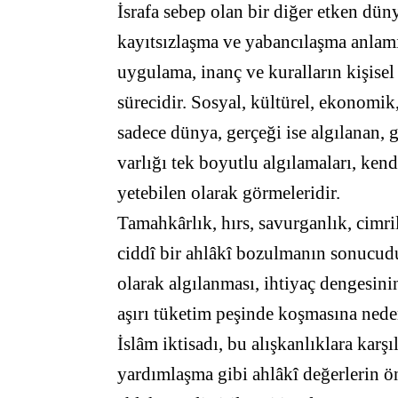
İsrafa sebep olan bir diğer etken dün
kayıtsızlaşma ve yabancılaşma anlam
uygulama, inanç ve kuralların kişise
sürecidir. Sosyal, kültürel, ekonomik,
sadece dünya, gerçeği ise algılanan, g
varlığı tek boyutlu algılamaları, ken
yetebilen olarak görmeleridir.
Tamahkârlık, hırs, savurganlık, cimri
ciddî bir ahlâkî bozulmanın sonucudur
olarak algılanması, ihtiyaç dengesini
aşırı tüketim peşinde koşmasına nede
İslâm iktisadı, bu alışkanlıklara karş
yardımlaşma gibi ahlâkî değerlerin 