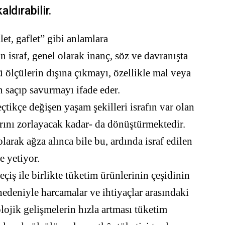
ldırabilir.
et, gaflet” gibi anlamlara
 israf, genel olarak inanç, söz ve davranışta
 ölçülerin dışına çıkmayı, özellikle mal veya
 saçıp savurmayı ifade eder.
tikçe değişen yaşam şekilleri israfın var olan
rını zorlayacak kadar- da dönüştürmektedir.
rak ağza alınca bile bu, ardında israf edilen
e yetiyor.
ş ile birlikte tüketim ürünlerinin çeşidinin
nedeniyle harcamalar ve ihtiyaçlar arasındaki
ojik gelişmelerin hızla artması tüketim