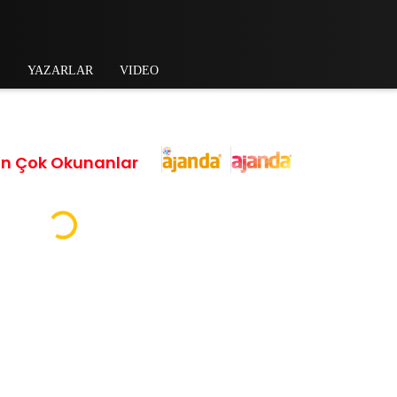

YAZARLAR
VIDEO
En Çok Okunanlar
Loading...