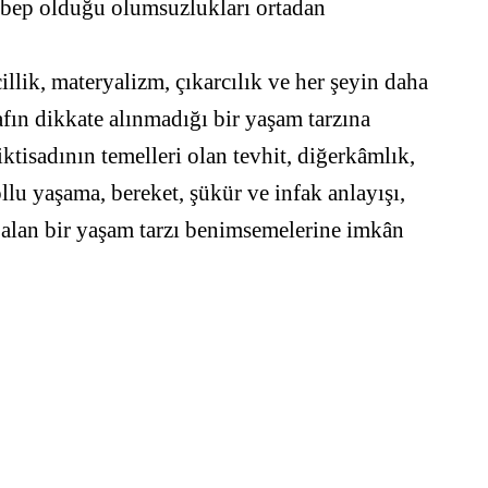
 sebep olduğu olumsuzlukları ortadan
illik, materyalizm, çıkarcılık ve her şeyin daha
rafın dikkate alınmadığı bir yaşam tarzına
ktisadının temelleri olan tevhit, diğerkâmlık,
ollu yaşama, bereket, şükür ve infak anlayışı,
e alan bir yaşam tarzı benimsemelerine imkân