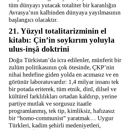
tüm dünyayı yutacak totaliter bir karanlığın
Avrasya’nın kalbinden dünyaya yayılmasının
başlangıcı olacaktır.
21. Yüzyıl totalitarizminin el
kitabı: Çin’in soykırım yoluyla
ulus-inşâ doktrini
Doğu Türkistan’da icra edilenler, münferit bir
zulüm politikasının çok ötesinde, ÇKP’nin
nihai hedefine giden yolda en acımasız ve en
görünür laboratuvardır: 1,4 milyar insanı tek
bir potada eriterek, tüm etnik, dinî, dilsel ve
kültürel farklılıkları ortadan kaldırıp, yerine
partiye mutlak ve sorgusuz itaatle
programlanmış, tek tip, kimliksiz, hafızasız
bir “homo-communist” yaratmak… Uygur
Türkleri, kadim şehirli medeniyetleri,