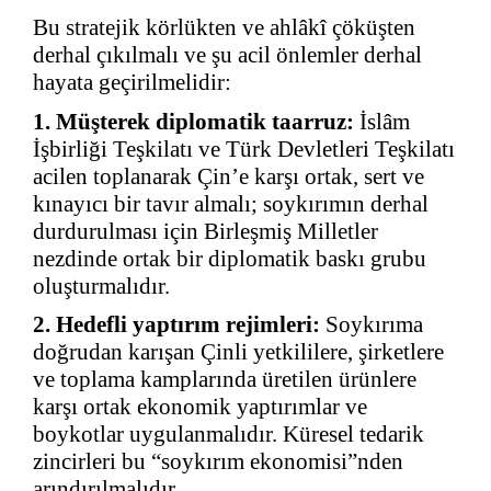
Bu stratejik körlükten ve ahlâkî çöküşten
derhal çıkılmalı ve şu acil önlemler derhal
hayata geçirilmelidir:
1. Müşterek diplomatik taarruz:
İslâm
İşbirliği Teşkilatı ve Türk Devletleri Teşkilatı
acilen toplanarak Çin’e karşı ortak, sert ve
kınayıcı bir tavır almalı; soykırımın derhal
durdurulması için Birleşmiş Milletler
nezdinde ortak bir diplomatik baskı grubu
oluşturmalıdır.
2. Hedefli yaptırım rejimleri:
Soykırıma
doğrudan karışan Çinli yetkililere, şirketlere
ve toplama kamplarında üretilen ürünlere
karşı ortak ekonomik yaptırımlar ve
boykotlar uygulanmalıdır. Küresel tedarik
zincirleri bu “soykırım ekonomisi”nden
arındırılmalıdır.