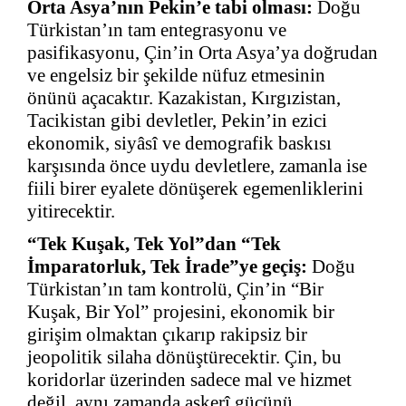
Orta Asya’nın Pekin’e tabi olması:
Doğu
Türkistan’ın tam entegrasyonu ve
pasifikasyonu, Çin’in Orta Asya’ya doğrudan
ve engelsiz bir şekilde nüfuz etmesinin
önünü açacaktır. Kazakistan, Kırgızistan,
Tacikistan gibi devletler, Pekin’in ezici
ekonomik, siyâsî ve demografik baskısı
karşısında önce uydu devletlere, zamanla ise
fiili birer eyalete dönüşerek egemenliklerini
yitirecektir.
“Tek Kuşak, Tek Yol”dan “Tek
İmparatorluk, Tek İrade”ye geçiş:
Doğu
Türkistan’ın tam kontrolü, Çin’in “Bir
Kuşak, Bir Yol” projesini, ekonomik bir
girişim olmaktan çıkarıp rakipsiz bir
jeopolitik silaha dönüştürecektir. Çin, bu
koridorlar üzerinden sadece mal ve hizmet
değil, aynı zamanda askerî gücünü,