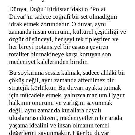
Dünya, Doğu Türkistan’daki o “Polat
Duvar”ın sadece coğrafî bir set olmadığını
idrak etmek zorundadır. O duvar, aynı
zamanda insan onurunu, kültürel çeşitliliği ve
özgür düşünceyi, her şeyi tek tipleştiren ve
her bireyi potansiyel bir casusa çeviren
totaliter bir makineye karşı koruyan son
medeniyet kalelerinden biridir.
Bu soykırıma sessiz kalmak, sadece ahlâkî bir
çöküş değil, aynı zamanda affedilmez bir
stratejik körlüktür. Bu duvarı ayakta tutmak
için mücadele etmek, yalnızca mazlum Uygur
halkının onurunu ve varlığını savunmak
değil, aynı zamanda kurallara dayalı
uluslararası düzeni, medeniyetlerin bir arada
yaşama idealini ve insan olmanın temel
değerlerini savunmaktır. Eğer bu duvar