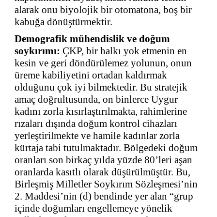
alarak onu biyolojik bir otomatona, boş bir
kabuğa dönüştürmektir.
Demografik mühendislik ve doğum
soykırımı:
ÇKP, bir halkı yok etmenin en
kesin ve geri döndürülemez yolunun, onun
üreme kabiliyetini ortadan kaldırmak
olduğunu çok iyi bilmektedir. Bu stratejik
amaç doğrultusunda, on binlerce Uygur
kadını zorla kısırlaştırılmakta, rahimlerine
rızaları dışında doğum kontrol cihazları
yerleştirilmekte ve hamile kadınlar zorla
kürtaja tabi tutulmaktadır. Bölgedeki doğum
oranları son birkaç yılda yüzde 80’leri aşan
oranlarda kasıtlı olarak düşürülmüştür. Bu,
Birleşmiş Milletler Soykırım Sözleşmesi’nin
2. Maddesi’nin (d) bendinde yer alan “grup
içinde doğumları engellemeye yönelik