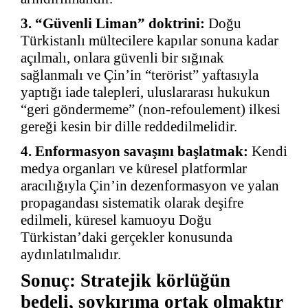
3. “Güvenli Liman” doktrini:
Doğu
Türkistanlı mültecilere kapılar sonuna kadar
açılmalı, onlara güvenli bir sığınak
sağlanmalı ve Çin’in “terörist” yaftasıyla
yaptığı iade talepleri, uluslararası hukukun
“geri göndermeme” (non-refoulement) ilkesi
gereği kesin bir dille reddedilmelidir.
4. Enformasyon savaşını başlatmak:
Kendi
medya organları ve küresel platformlar
aracılığıyla Çin’in dezenformasyon ve yalan
propagandası sistematik olarak deşifre
edilmeli, küresel kamuoyu Doğu
Türkistan’daki gerçekler konusunda
aydınlatılmalıdır.
Sonuç: Stratejik körlüğün
bedeli, soykırıma ortak olmaktır