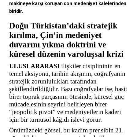
makineye karşı koruyan son medeniyet kalelerinden
biridir.
Doğu Türkistan’daki stratejik
kırılma, Çin’in medeniyet
duvarını yıkma doktrini ve
küresel düzenin varoluşsal krizi
ULUSLARARASI
ilişkiler disiplininin en
temel aksiyonu, tarihin akışının, coğrafyanın
stratejik zorunlulukları tarafından
şekillendirildiğidir. Bazı coğrafyalar ise, basit
birer toprak parçasının ötesinde, küresel güç
mücadelesinin seyrini belirleyen birer
“jeopolitik pivot” ve medeniyetlerin kaderi
için bir turnusol kâğıdı işlevi görür.
Önümüzdeki görsel, bu kadim prensibin 21.