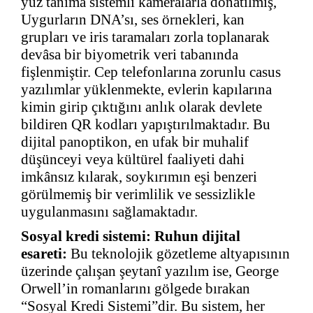
yüz tanıma sistemli kameralarla donatılmış,
Uygurların DNA’sı, ses örnekleri, kan
grupları ve iris taramaları zorla toplanarak
devâsa bir biyometrik veri tabanında
fişlenmiştir. Cep telefonlarına zorunlu casus
yazılımlar yüklenmekte, evlerin kapılarına
kimin girip çıktığını anlık olarak devlete
bildiren QR kodları yapıştırılmaktadır. Bu
dijital panoptikon, en ufak bir muhalif
düşünceyi veya kültürel faaliyeti dahi
imkânsız kılarak, soykırımın eşi benzeri
görülmemiş bir verimlilik ve sessizlikle
uygulanmasını sağlamaktadır.
Sosyal kredi sistemi: Ruhun dijital
esareti:
Bu teknolojik gözetleme altyapısının
üzerinde çalışan şeytanî yazılım ise, George
Orwell’in romanlarını gölgede bırakan
“Sosyal Kredi Sistemi”dir. Bu sistem, her