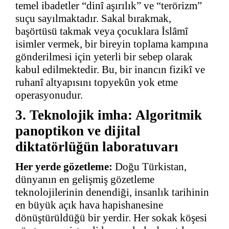
temel ibadetler “dinî aşırılık” ve “terörizm”
suçu sayılmaktadır. Sakal bırakmak,
başörtüsü takmak veya çocuklara İslâmî
isimler vermek, bir bireyin toplama kampına
gönderilmesi için yeterli bir sebep olarak
kabul edilmektedir. Bu, bir inancın fizikî ve
ruhanî altyapısını topyekûn yok etme
operasyonudur.
3. Teknolojik imha: Algoritmik
panoptikon ve dijital
diktatörlüğün laboratuvarı
Her yerde gözetleme:
Doğu Türkistan,
dünyanın en gelişmiş gözetleme
teknolojilerinin denendiği, insanlık tarihinin
en büyük açık hava hapishanesine
dönüştürüldüğü bir yerdir. Her sokak köşesi