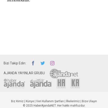
incelemektedir.
Bizi Takip Edin:
AJANDA YAYINLAR GRUBU
Biz Kimiz
|
Künye
|
Veri Kullanım Şartları
|
İlkelerimiz
|
Bize Ulaşın
© 2025 HaberAjandaNET. Her hakkı mahfuzdur.