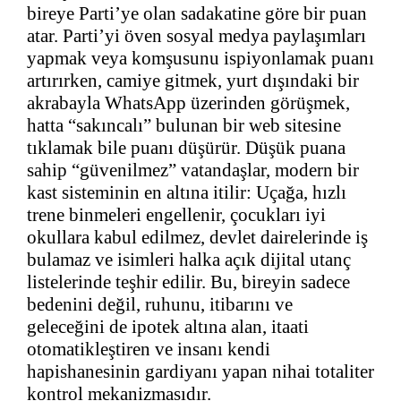
bireye Parti’ye olan sadakatine göre bir puan
atar. Parti’yi öven sosyal medya paylaşımları
yapmak veya komşusunu ispiyonlamak puanı
artırırken, camiye gitmek, yurt dışındaki bir
akrabayla WhatsApp üzerinden görüşmek,
hatta “sakıncalı” bulunan bir web sitesine
tıklamak bile puanı düşürür. Düşük puana
sahip “güvenilmez” vatandaşlar, modern bir
kast sisteminin en altına itilir: Uçağa, hızlı
trene binmeleri engellenir, çocukları iyi
okullara kabul edilmez, devlet dairelerinde iş
bulamaz ve isimleri halka açık dijital utanç
listelerinde teşhir edilir. Bu, bireyin sadece
bedenini değil, ruhunu, itibarını ve
geleceğini de ipotek altına alan, itaati
otomatikleştiren ve insanı kendi
hapishanesinin gardiyanı yapan nihai totaliter
kontrol mekanizmasıdır.