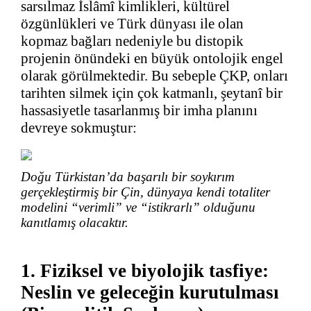
sarsılmaz İslâmî kimlikleri, kültürel
özgünlükleri ve Türk dünyası ile olan
kopmaz bağları nedeniyle bu distopik
projenin önündeki en büyük ontolojik engel
olarak görülmektedir. Bu sebeple ÇKP, onları
tarihten silmek için çok katmanlı, şeytanî bir
hassasiyetle tasarlanmış bir imha planını
devreye sokmuştur:
Doğu Türkistan’da başarılı bir soykırım
gerçekleştirmiş bir Çin, dünyaya kendi totaliter
modelini “verimli” ve “istikrarlı” olduğunu
kanıtlamış olacaktır.
1. Fiziksel ve biyolojik tasfiye:
Neslin ve geleceğin kurutulması