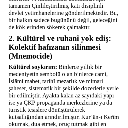
tamamen Çinlileştirilmiş, katı disiplinli
devlet yetimhanelerine gönderilmektedir. Bu,
bir halkın sadece bugününü değil, geleceğini
de köklerinden sökerek çalmaktır.
2. Kültürel ve ruhanî yok ediş:
Kolektif hafızanın silinmesi
(Mnemocide)
Kültürel soykırım:
Binlerce yıllık bir
medeniyetin sembolü olan binlerce cami,
İslâmî mabet, tarihî mezarlık ve mimari
şaheser, sistematik bir şekilde dozerlerle yerle
bir edilmiştir. Ayakta kalan az sayıdaki yapı
ise ya ÇKP propaganda merkezlerine ya da
turistik tesislere dönüştürülerek
kutsallığından arındırılmıştır. Kur’ân-ı Kerîm
okumak, dua etmek, oruç tutmak gibi en