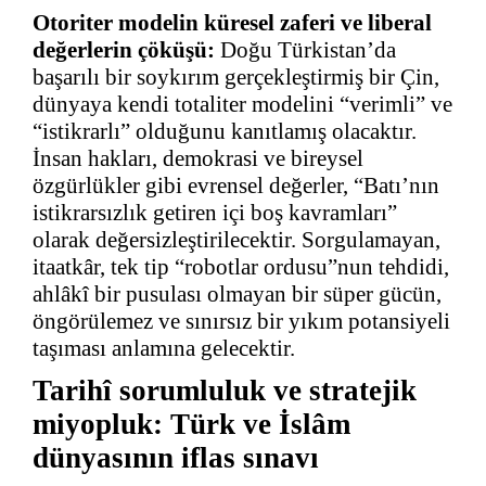
Otoriter modelin küresel zaferi ve liberal
değerlerin çöküşü:
Doğu Türkistan’da
başarılı bir soykırım gerçekleştirmiş bir Çin,
dünyaya kendi totaliter modelini “verimli” ve
“istikrarlı” olduğunu kanıtlamış olacaktır.
İnsan hakları, demokrasi ve bireysel
özgürlükler gibi evrensel değerler, “Batı’nın
istikrarsızlık getiren içi boş kavramları”
olarak değersizleştirilecektir. Sorgulamayan,
itaatkâr, tek tip “robotlar ordusu”nun tehdidi,
ahlâkî bir pusulası olmayan bir süper gücün,
öngörülemez ve sınırsız bir yıkım potansiyeli
taşıması anlamına gelecektir.
Tarihî sorumluluk ve stratejik
miyopluk: Türk ve İslâm
dünyasının iflas sınavı