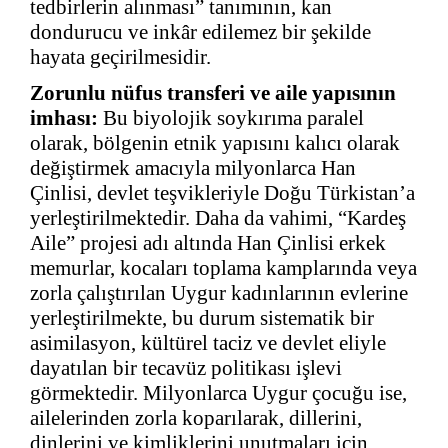
tedbirlerin alınması” tanımının, kan
dondurucu ve inkâr edilemez bir şekilde
hayata geçirilmesidir.
Zorunlu nüfus transferi ve aile yapısının
imhası:
Bu biyolojik soykırıma paralel
olarak, bölgenin etnik yapısını kalıcı olarak
değiştirmek amacıyla milyonlarca Han
Çinlisi, devlet teşvikleriyle Doğu Türkistan’a
yerleştirilmektedir. Daha da vahimi, “Kardeş
Aile” projesi adı altında Han Çinlisi erkek
memurlar, kocaları toplama kamplarında veya
zorla çalıştırılan Uygur kadınlarının evlerine
yerleştirilmekte, bu durum sistematik bir
asimilasyon, kültürel taciz ve devlet eliyle
dayatılan bir tecavüz politikası işlevi
görmektedir. Milyonlarca Uygur çocuğu ise,
ailelerinden zorla koparılarak, dillerini,
dinlerini ve kimliklerini unutmaları için