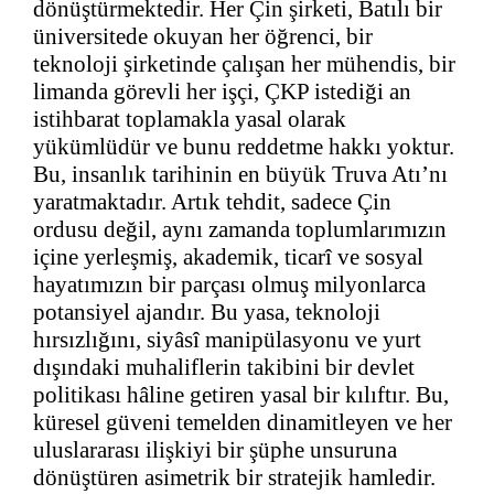
dönüştürmektedir. Her Çin şirketi, Batılı bir
üniversitede okuyan her öğrenci, bir
teknoloji şirketinde çalışan her mühendis, bir
limanda görevli her işçi, ÇKP istediği an
istihbarat toplamakla yasal olarak
yükümlüdür ve bunu reddetme hakkı yoktur.
Bu, insanlık tarihinin en büyük Truva Atı’nı
yaratmaktadır. Artık tehdit, sadece Çin
ordusu değil, aynı zamanda toplumlarımızın
içine yerleşmiş, akademik, ticarî ve sosyal
hayatımızın bir parçası olmuş milyonlarca
potansiyel ajandır. Bu yasa, teknoloji
hırsızlığını, siyâsî manipülasyonu ve yurt
dışındaki muhaliflerin takibini bir devlet
politikası hâline getiren yasal bir kılıftır. Bu,
küresel güveni temelden dinamitleyen ve her
uluslararası ilişkiyi bir şüphe unsuruna
dönüştüren asimetrik bir stratejik hamledir.