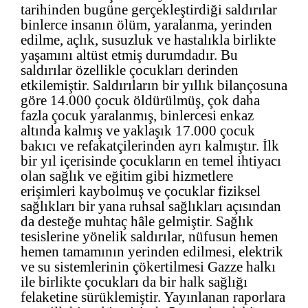
tarihinden bugüne gerçekleştirdiği saldırılar
binlerce insanın ölüm, yaralanma, yerinden
edilme, açlık, susuzluk ve hastalıkla birlikte
yaşamını altüst etmiş durumdadır. Bu
saldırılar özellikle çocukları derinden
etkilemiştir. Saldırıların bir yıllık bilançosuna
göre 14.000 çocuk öldürülmüş, çok daha
fazla çocuk yaralanmış, binlercesi enkaz
altında kalmış ve yaklaşık 17.000 çocuk
bakıcı ve refakatçilerinden ayrı kalmıştır. İlk
bir yıl içerisinde çocukların en temel ihtiyacı
olan sağlık ve eğitim gibi hizmetlere
erişimleri kaybolmuş ve çocuklar fiziksel
sağlıkları bir yana ruhsal sağlıkları açısından
da desteğe muhtaç hâle gelmiştir. Sağlık
tesislerine yönelik saldırılar, nüfusun hemen
hemen tamamının yerinden edilmesi, elektrik
ve su sistemlerinin çökertilmesi Gazze halkı
ile birlikte çocukları da bir halk sağlığı
felaketine sürüklemiştir. Yayınlanan raporlara