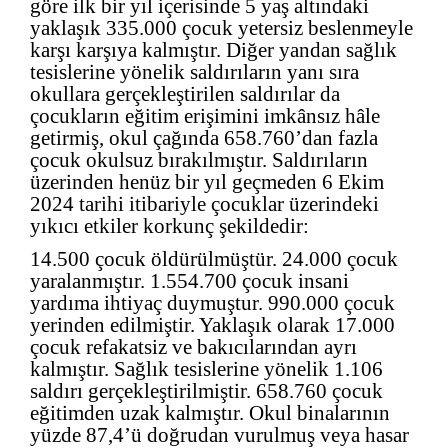
göre ilk bir yıl içerisinde 5 yaş altındaki
yaklaşık 335.000 çocuk yetersiz beslenmeyle
karşı karşıya kalmıştır. Diğer yandan sağlık
tesislerine yönelik saldırıların yanı sıra
okullara gerçekleştirilen saldırılar da
çocukların eğitim erişimini imkânsız hâle
getirmiş, okul çağında 658.760’dan fazla
çocuk okulsuz bırakılmıştır. Saldırıların
üzerinden henüz bir yıl geçmeden 6 Ekim
2024 tarihi itibariyle çocuklar üzerindeki
yıkıcı etkiler korkunç şekildedir:
14.500 çocuk öldürülmüştür. 24.000 çocuk
yaralanmıştır. 1.554.700 çocuk insani
yardıma ihtiyaç duymuştur. 990.000 çocuk
yerinden edilmiştir. Yaklaşık olarak 17.000
çocuk refakatsiz ve bakıcılarından ayrı
kalmıştır. Sağlık tesislerine yönelik 1.106
saldırı gerçekleştirilmiştir. 658.760 çocuk
eğitimden uzak kalmıştır. Okul binalarının
yüzde 87,4’ü doğrudan vurulmuş veya hasar