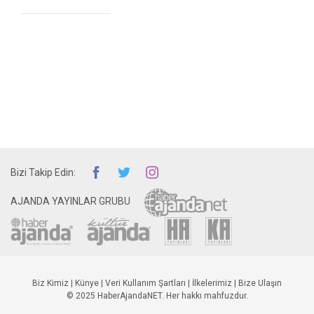
Bizi Takip Edin:
AJANDA YAYINLAR GRUBU
Biz Kimiz
|
Künye
|
Veri Kullanım Şartları
|
İlkelerimiz
|
Bize Ulaşın
© 2025 HaberAjandaNET. Her hakkı mahfuzdur.