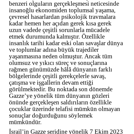
benzeri olguların gerçekleşmesi neticesinde
insanoğlu ekonomiden toplumsal yaşama,
çevresel hasarlardan psikolojik travmalara
kadar hemen her açıdan gerek kısa gerek
uzun vadede çeşitli sorunlarla mücadele
etmek durumunda kalmıştır. Özellikle
insanlık tarihi kadar eski olan savaşlar dünya
ve toplumlar adına büyük trajediler
yaşanmasına neden olmuştur. Ancak tüm
olumsuz ve yıkıcı süreç ve sonuçlarına
rağmen günümüzde hâlâ dünyanın farklı
bölgelerinde çeşitli gerekçelerle savaş,
çatışma ve işgallerin devam ettiği
görülmektedir. Bu noktada son dönemde
Gazze’ye yönelik tüm dünyanın gözleri
önünde gerçekleşen saldırıların özellikle
çocuklar üzerinde telafisi mümkün olmayan
sonuçlar doğurduğunu söylemek
mümkündür.
İsrail’in Gazze şeridine yönelik 7 Ekim 2023