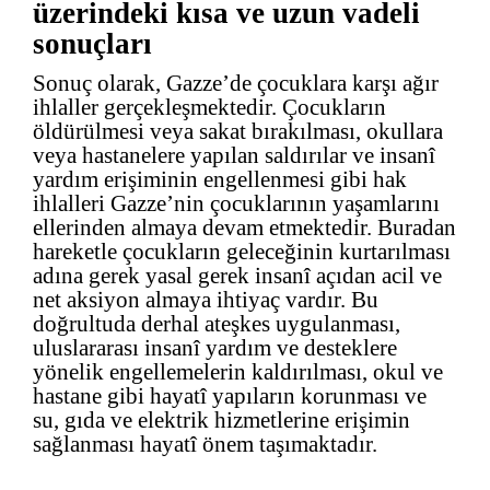
üzerindeki kısa ve uzun vadeli
sonuçları
Sonuç olarak, Gazze’de çocuklara karşı ağır
ihlaller gerçekleşmektedir. Çocukların
öldürülmesi veya sakat bırakılması, okullara
veya hastanelere yapılan saldırılar ve insanî
yardım erişiminin engellenmesi gibi hak
ihlalleri Gazze’nin çocuklarının yaşamlarını
ellerinden almaya devam etmektedir. Buradan
hareketle çocukların geleceğinin kurtarılması
adına gerek yasal gerek insanî açıdan acil ve
net aksiyon almaya ihtiyaç vardır. Bu
doğrultuda derhal ateşkes uygulanması,
uluslararası insanî yardım ve desteklere
yönelik engellemelerin kaldırılması, okul ve
hastane gibi hayatî yapıların korunması ve
su, gıda ve elektrik hizmetlerine erişimin
sağlanması hayatî önem taşımaktadır.