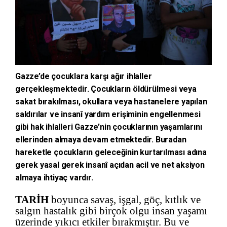
Gazze’de çocuklara karşı ağır ihlaller
gerçekleşmektedir. Çocukların öldürülmesi veya
sakat bırakılması, okullara veya hastanelere yapılan
saldırılar ve insanî yardım erişiminin engellenmesi
gibi hak ihlalleri Gazze’nin çocuklarının yaşamlarını
ellerinden almaya devam etmektedir. Buradan
hareketle çocukların geleceğinin kurtarılması adına
gerek yasal gerek insanî açıdan acil ve net aksiyon
almaya ihtiyaç vardır.
TARİH
boyunca savaş, işgal, göç, kıtlık ve
salgın hastalık gibi birçok olgu insan yaşamı
üzerinde yıkıcı etkiler bırakmıştır. Bu ve