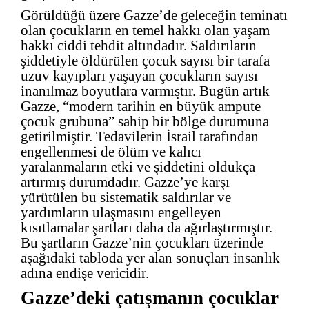
Görüldüğü üzere Gazze’de geleceğin teminatı
olan çocukların en temel hakkı olan yaşam
hakkı ciddi tehdit altındadır. Saldırıların
şiddetiyle öldürülen çocuk sayısı bir tarafa
uzuv kayıpları yaşayan çocukların sayısı
inanılmaz boyutlara varmıştır. Bugün artık
Gazze, “modern tarihin en büyük ampute
çocuk grubuna” sahip bir bölge durumuna
getirilmiştir. Tedavilerin İsrail tarafından
engellenmesi de ölüm ve kalıcı
yaralanmaların etki ve şiddetini oldukça
artırmış durumdadır. Gazze’ye karşı
yürütülen bu sistematik saldırılar ve
yardımların ulaşmasını engelleyen
kısıtlamalar şartları daha da ağırlaştırmıştır.
Bu şartların Gazze’nin çocukları üzerinde
aşağıdaki tabloda yer alan sonuçları insanlık
adına endişe vericidir.
Gazze’deki çatışmanın çocuklar