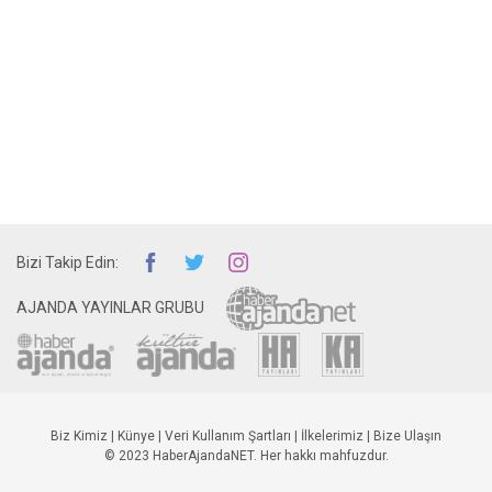
Bizi Takip Edin:
AJANDA YAYINLAR GRUBU
Biz Kimiz
|
Künye
|
Veri Kullanım Şartları
|
İlkelerimiz
|
Bize Ulaşın
© 2023 HaberAjandaNET. Her hakkı mahfuzdur.