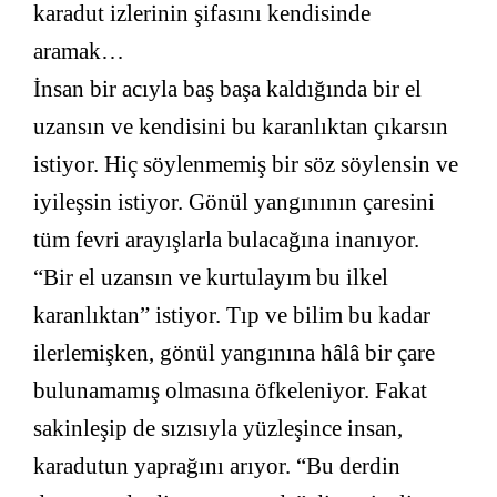
karadut izlerinin şifasını kendisinde
aramak…
İnsan bir acıyla baş başa kaldığında bir el
uzansın ve kendisini bu karanlıktan çıkarsın
istiyor. Hiç söylenmemiş bir söz söylensin ve
iyileşsin istiyor. Gönül yangınının çaresini
tüm fevri arayışlarla bulacağına inanıyor.
“Bir el uzansın ve kurtulayım bu ilkel
karanlıktan” istiyor. Tıp ve bilim bu kadar
ilerlemişken, gönül yangınına hâlâ bir çare
bulunamamış olmasına öfkeleniyor. Fakat
sakinleşip de sızısıyla yüzleşince insan,
karadutun yaprağını arıyor. “Bu derdin