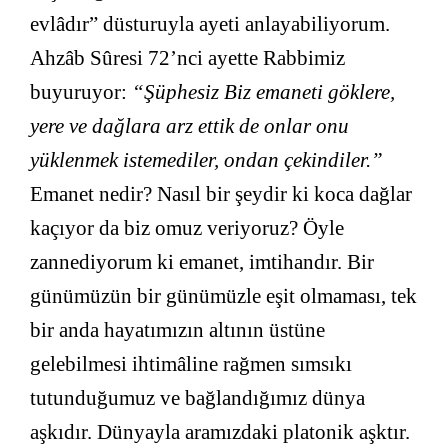
evlâdır” düsturuyla ayeti anlayabiliyorum.
Ahzâb Sûresi 72’nci ayette Rabbimiz
buyuruyor:
“Şüphesiz Biz emaneti göklere,
yere ve dağlara arz ettik de onlar onu
yüklenmek istemediler, ondan çekindiler.”
Emanet nedir? Nasıl bir şeydir ki koca dağlar
kaçıyor da biz omuz veriyoruz? Öyle
zannediyorum ki emanet, imtihandır. Bir
günümüzün bir günümüzle eşit olmaması, tek
bir anda hayatımızın altının üstüne
gelebilmesi ihtimâline rağmen sımsıkı
tutunduğumuz ve bağlandığımız dünya
aşkıdır. Dünyayla aramızdaki platonik aşktır.