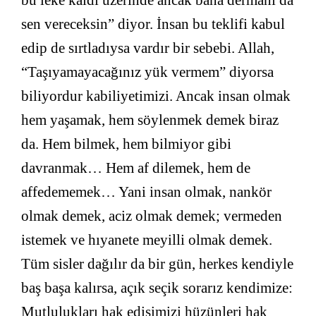
bu leke kaldı üzerinde ancak bana dermanı da
sen vereceksin” diyor. İnsan bu teklifi kabul
edip de sırtladıysa vardır bir sebebi. Allah,
“Taşıyamayacağınız yük vermem” diyorsa
biliyordur kabiliyetimizi. Ancak insan olmak
hem yaşamak, hem söylenmek demek biraz
da. Hem bilmek, hem bilmiyor gibi
davranmak… Hem af dilemek, hem de
affedememek… Yani insan olmak, nankör
olmak demek, aciz olmak demek; vermeden
istemek ve hıyanete meyilli olmak demek.
Tüm sisler dağılır da bir gün, herkes kendiyle
baş başa kalırsa, açık seçik sorarız kendimize:
Mutlulukları hak edişimizi hüzünleri hak