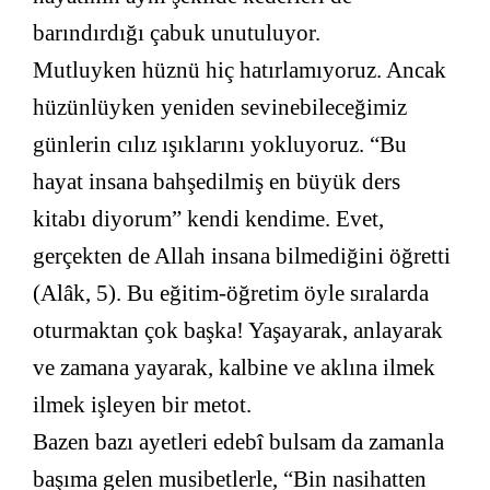
barındırdığı çabuk unutuluyor.
Mutluyken hüznü hiç hatırlamıyoruz. Ancak
hüzünlüyken yeniden sevinebileceğimiz
günlerin cılız ışıklarını yokluyoruz. “Bu
hayat insana bahşedilmiş en büyük ders
kitabı diyorum” kendi kendime. Evet,
gerçekten de Allah insana bilmediğini öğretti
(Alâk, 5). Bu eğitim-öğretim öyle sıralarda
oturmaktan çok başka! Yaşayarak, anlayarak
ve zamana yayarak, kalbine ve aklına ilmek
ilmek işleyen bir metot.
Bazen bazı ayetleri edebî bulsam da zamanla
başıma gelen musibetlerle, “Bin nasihatten