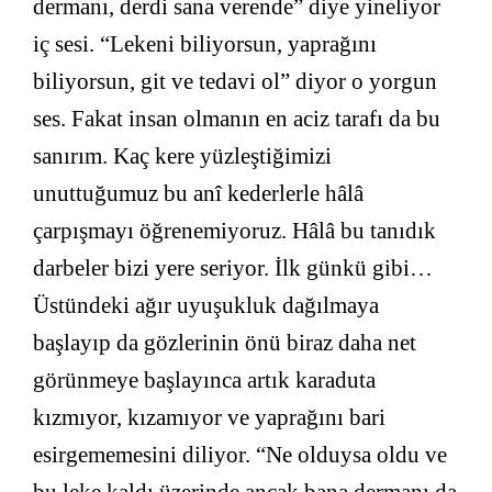
dermanı, derdi sana verende” diye yineliyor
iç sesi. “Lekeni biliyorsun, yaprağını
biliyorsun, git ve tedavi ol” diyor o yorgun
ses. Fakat insan olmanın en aciz tarafı da bu
sanırım. Kaç kere yüzleştiğimizi
unuttuğumuz bu anî kederlerle hâlâ
çarpışmayı öğrenemiyoruz. Hâlâ bu tanıdık
darbeler bizi yere seriyor. İlk günkü gibi…
Üstündeki ağır uyuşukluk dağılmaya
başlayıp da gözlerinin önü biraz daha net
görünmeye başlayınca artık karaduta
kızmıyor, kızamıyor ve yaprağını bari
esirgememesini diliyor. “Ne olduysa oldu ve