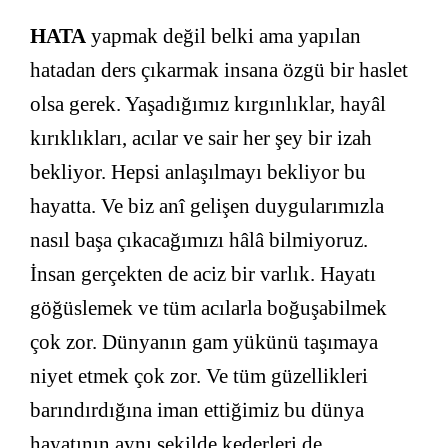
HATA
yapmak değil belki ama yapılan
hatadan ders çıkarmak insana özgü bir haslet
olsa gerek. Yaşadığımız kırgınlıklar, hayâl
kırıklıkları, acılar ve sair her şey bir izah
bekliyor. Hepsi anlaşılmayı bekliyor bu
hayatta. Ve biz anî gelişen duygularımızla
nasıl başa çıkacağımızı hâlâ bilmiyoruz.
İnsan gerçekten de aciz bir varlık. Hayatı
göğüslemek ve tüm acılarla boğuşabilmek
çok zor. Dünyanın gam yükünü taşımaya
niyet etmek çok zor. Ve tüm güzellikleri
barındırdığına iman ettiğimiz bu dünya
hayatının aynı şekilde kederleri de