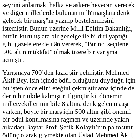
seyrini anlatmak, halka ve askere heyecan verecek
ve diğer milletlerde bulunan millî marşlara denk
gelecek bir marş”ın yazılıp bestelenmesini
istemiştir. Bunun üzerine Millî Eğitim Bakanlığı,
bütün kuruluşlara bir genelge ile bildiri yaptığı
gibi gazetelere de ilân vererek, “Birinci seçilene
500 altın mükâfat” olmak üzere bir yarışma
açmıştır.
Yarışmaya 700’den fazla şiir gelmiştir. Mehmed
Âkif Bey, işin içinde ödül olduğunu duyduğu için
bu işten önce elini eteğini çekmiştir ama içinde de
derin bir ukde kalmıştır. İlginçtir ki, dönemin
milletvekillerinin bile 8 altına denk gelen maaşı
varken, böyle bir marş için 500 altın gibi önemli
bir ödül konulmasına rağmen ve üzerinde yakın
arkadaşı Baytar Prof. Şefik Kolaylı’nın paltosunu
ödünç olarak giymekte olan Üstad Mehmed Âkif,