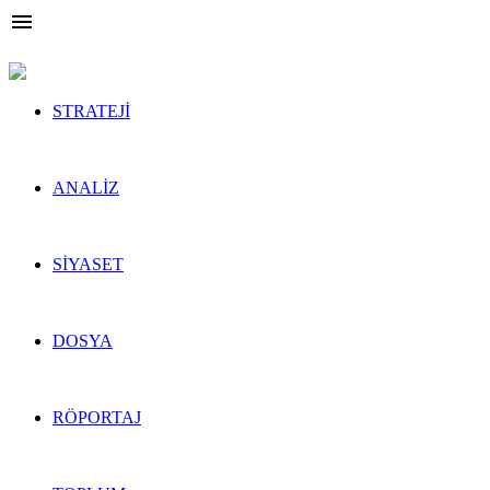

STRATEJİ
ÖNE ÇIKANLAR
ANALİZ
ÖNE ÇIKANLAR
SİYASET
ÖNE ÇIKANLAR
DOSYA
ÖNE ÇIKANLAR
RÖPORTAJ
ÖNE ÇIKANLAR