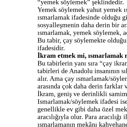
“yemek söylemek” şeklindedir.
Yemek söylemek yahut yemek ıs
ısmarlamak ifadesinde olduğu g
sosyalleşmenin daha derin bir ar
ısmarlamak, yemek söylemek, aç
Bu tabir, çay söylemekte olduğu 
ifadesidir.
İkram etmek mi, ısmarlamak 
Bu tabirlerin yanı sıra “çay ik
tabirleri de Anadolu insanının sı
alır. Ama çay ısmarlamak/söyl
arasında çok daha derin farklar v
İkram, geniş ve derinlikli samim
Ismarlamak/söylemek ifadesi ise
genellikle ev gibi daha özel me
aracılığıyla olur. Para aracılığı
ısmarlamanın mekânı kahvehane y