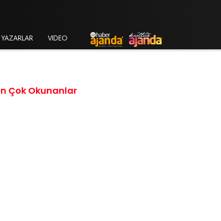
YAZARLAR
VIDEO
En Çok Okunanlar