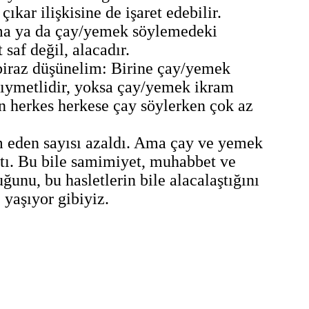
kar ilişkisine de işaret edebilir.
ma ya da çay/yemek söylemedeki
saf değil, alacadır.
 biraz düşünelim: Birine çay/yemek
ıymetlidir, yoksa çay/yemek ikram
n herkes herkese çay söylerken çok az
eden sayısı azaldı. Ama çay ve yemek
ttı. Bu bile samimiyet, muhabbet ve
ğunu, bu hasletlerin bile alacalaştığını
 yaşıyor gibiyiz.