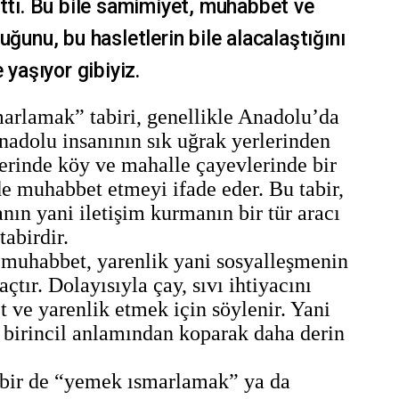
rttı. Bu bile samimiyet, muhabbet ve
uğunu, bu hasletlerin bile alacalaştığını
 yaşıyor gibiyiz.
arlamak” tabiri, genellikle Anadolu’da
 Anadolu insanının sık uğrak yerlerinden
erinde köy ve mahalle çayevlerinde bir
nde muhabbet etmeyi ifade eder. Bu tabir,
ın yani iletişim kurmanın bir tür aracı
tabirdir.
muhabbet, yarenlik yani sosyalleşmenin
çtır. Dolayısıyla çay, sıvı ihtiyacını
 ve yarenlik etmek için söylenir. Yani
birincil anlamından koparak daha derin
 tabir de “yemek ısmarlamak” ya da