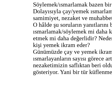
Söylemek/ısmarlamak bazen bir çı
Dolayısıyla çay/yemek ısmarla
samimiyet, nezaket ve muhabbet 
O hâlde şu soruların yanıtlarını
ısmarlamak/söylemek mi daha k
etmek mi daha değerlidir? Nede
kişi yemek ikram eder?
Günümüzde çay ve yemek ikram 
ısmarlayanların sayısı görece ar
nezaketimizin saflıktan beri oldu
gösteriyor. Yani bir tür küflenme