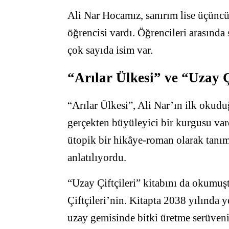
Ali Nar Hocamız, sanırım lise üçüncü 
öğrencisi vardı. Öğrencileri arasında
çok sayıda isim var.
“Arılar Ülkesi” ve “Uzay Ç
“Arılar Ülkesi”, Ali Nar’ın ilk okud
gerçekten büyüleyici bir kurgusu vardı
ütopik bir hikâye-roman olarak tanıml
anlatılıyordu.
“Uzay Çiftçileri” kitabını da okumuş
Çiftçileri’nin. Kitapta 2038 yılında 
uzay gemisinde bitki üretme serüveni