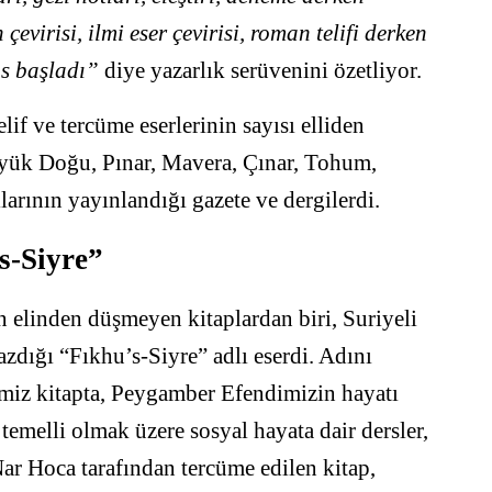
evirisi, ilmi eser çevirisi, roman telifi derken
s başladı”
diye yazarlık serüvenini özetliyor.
lif ve tercüme eserlerinin sayısı elliden
Büyük Doğu, Pınar, Mavera, Çınar, Tohum,
larının yayınlandığı gazete ve dergilerdi.
’s-Siyre”
 elinden düşmeyen kitaplardan biri, Suriyeli
zdığı “Fıkhu’s-Siyre” adlı eserdi. Adını
imiz kitapta, Peygamber Efendimizin hayatı
k temelli olmak üzere sosyal hayata dair dersler,
 Nar Hoca tarafından tercüme edilen kitap,