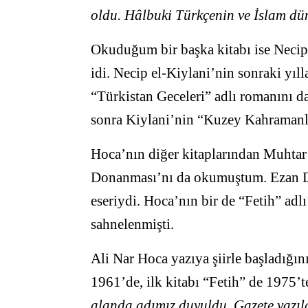
oldu. Hâlbuki Türkçenin ve İslam dü
Okuduğum bir başka kitabı ise Necip 
idi. Necip el-Kiylani’nin sonraki yı
“Türkistan Geceleri” adlı romanını 
sonra Kiylani’nin “Kuzey Kahramanla
Hoca’nın diğer kitaplarından Muhtar
Donanması’nı da okumuştum. Ezan Don
eseriydi. Hoca’nın bir de “Fetih” adlı 
sahnelenmişti.
Ali Nar Hoca yazıya şiirle başladığını 
1961’de, ilk kitabı “Fetih” de 1975’
alanda adımız duyuldu. Gazete yazılar