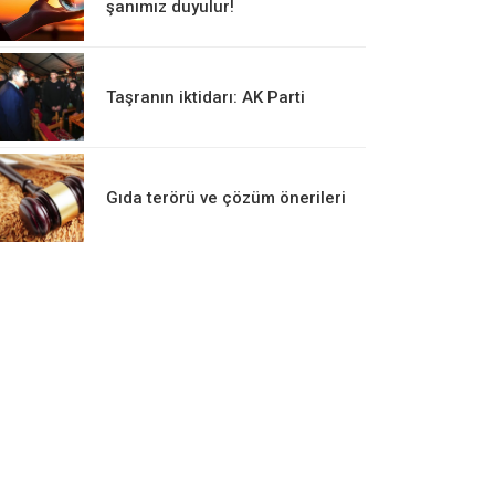
şanımız duyulur!
Taşranın iktidarı: AK Parti
Gıda terörü ve çözüm önerileri