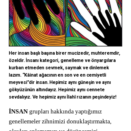
Her insan başlı başına birer mucizedir, muhteremdir,
özeldir. İnsanı kategori, genelleme ve önyargılara
kurban etmeden sevmek, saymak ve dinlemek
lazım. “Kâinat ağacının en son ve en cemiyetli
meyvesi”dir insan. Hepimiz aynı güneşin ve aynı
gökyüzünün altındayız. Hepimiz aynı cennete
sevdalıyız. Ve hepimiz aynı İlahî rızanın peşindeyiz!
İNSAN
grupları hakkında yaptığımız
genellemeler zihnimizi donuklaştırmakta,