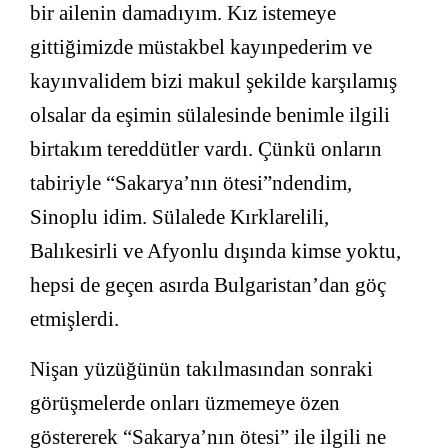
bir ailenin damadıyım. Kız istemeye
gittiğimizde müstakbel kayınpederim ve
kayınvalidem bizi makul şekilde karşılamış
olsalar da eşimin sülalesinde benimle ilgili
birtakım tereddütler vardı. Çünkü onların
tabiriyle “Sakarya’nın ötesi”ndendim,
Sinoplu idim. Sülalede Kırklarelili,
Balıkesirli ve Afyonlu dışında kimse yoktu,
hepsi de geçen asırda Bulgaristan’dan göç
etmişlerdi.
Nişan yüzüğünün takılmasından sonraki
görüşmelerde onları üzmemeye özen
göstererek “Sakarya’nın ötesi” ile ilgili ne