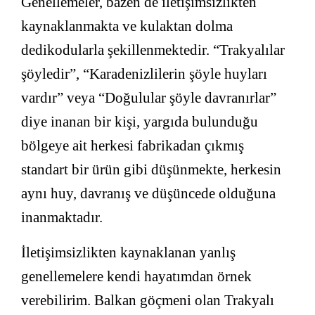
Genellemeler, bazen de iletişimsizlikten
kaynaklanmakta ve kulaktan dolma
dedikodularla şekillenmektedir. “Trakyalılar
şöyledir”, “Karadenizlilerin şöyle huyları
vardır” veya “Doğulular şöyle davranırlar”
diye inanan bir kişi, yargıda bulunduğu
bölgeye ait herkesi fabrikadan çıkmış
standart bir ürün gibi düşünmekte, herkesin
aynı huy, davranış ve düşüncede olduğuna
inanmaktadır.
İletişimsizlikten kaynaklanan yanlış
genellemelere kendi hayatımdan örnek
verebilirim. Balkan göçmeni olan Trakyalı