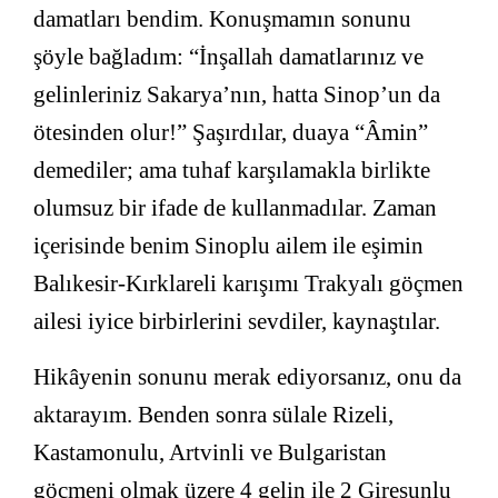
damatları bendim. Konuşmamın sonunu
şöyle bağladım: “İnşallah damatlarınız ve
gelinleriniz Sakarya’nın, hatta Sinop’un da
ötesinden olur!” Şaşırdılar, duaya “Âmin”
demediler; ama tuhaf karşılamakla birlikte
olumsuz bir ifade de kullanmadılar. Zaman
içerisinde benim Sinoplu ailem ile eşimin
Balıkesir-Kırklareli karışımı Trakyalı göçmen
ailesi iyice birbirlerini sevdiler, kaynaştılar.
Hikâyenin sonunu merak ediyorsanız, onu da
aktarayım. Benden sonra sülale Rizeli,
Kastamonulu, Artvinli ve Bulgaristan
göçmeni olmak üzere 4 gelin ile 2 Giresunlu