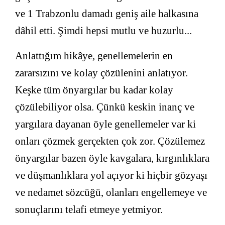
ve 1 Trabzonlu damadı geniş aile halkasına
dâhil etti. Şimdi hepsi mutlu ve huzurlu...
Anlattığım hikâye, genellemelerin en
zararsızını ve kolay çözülenini anlatıyor.
Keşke tüm önyargılar bu kadar kolay
çözülebiliyor olsa. Çünkü keskin inanç ve
yargılara dayanan öyle genellemeler var ki
onları çözmek gerçekten çok zor. Çözülemez
önyargılar bazen öyle kavgalara, kırgınlıklara
ve düşmanlıklara yol açıyor ki hiçbir gözyaşı
ve nedamet sözcüğü, olanları engellemeye ve
sonuçlarını telafi etmeye yetmiyor.