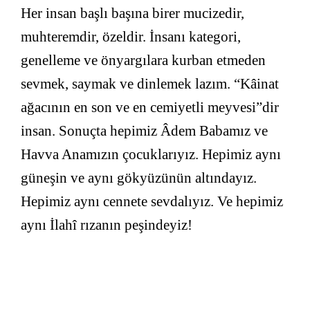
Her insan başlı başına birer mucizedir,
muhteremdir, özeldir. İnsanı kategori,
genelleme ve önyargılara kurban etmeden
sevmek, saymak ve dinlemek lazım. “Kâinat
ağacının en son ve en cemiyetli meyvesi”dir
insan. Sonuçta hepimiz Âdem Babamız ve
Havva Anamızın çocuklarıyız. Hepimiz aynı
güneşin ve aynı gökyüzünün altındayız.
Hepimiz aynı cennete sevdalıyız. Ve hepimiz
aynı İlahî rızanın peşindeyiz!