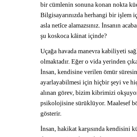
bir cümlenin sonuna konan nokta küç
Bilgisayarınızda herhangi bir işlem 
asla netîce alamazsınız. İnsanın acab
şu koskoca kâinat içinde?
Uçağa havada manevra kabiliyeti sağl
olmaktadır. Eğer o vida yerinden çık
İnsan, kendisine verilen ömür süresi
ayarlayabilmesi için hiçbir şeyi ve 
alınan görev, bizim kibrimizi okşuyor
psikolojisine sürüklüyor. Maalesef 
gösterir.
İnsan, hakikat karşısında kendisini 