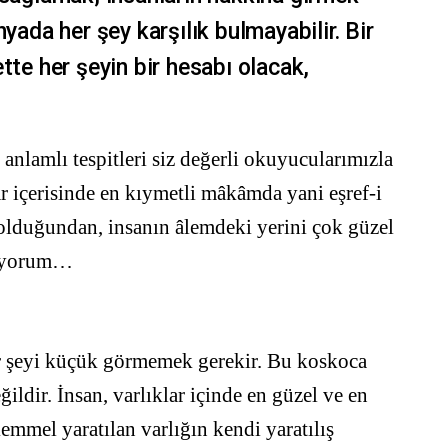
nyada her şey karşılık bulmayabilir. Bir
tte her şeyin bir hesabı olacak,
lamlı tespitleri siz değerli okuyucularımızla
r içerisinde en kıymetli mâkâmda yani eşref-i
olduğundan, insanın âlemdeki yerini çok güzel
ediyorum…
ir şeyi küçük görmemek gerekir. Bu koskoca
ildir. İnsan, varlıklar içinde en güzel ve en
kemmel yaratılan varlığın kendi yaratılış