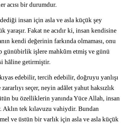
r acısı bir durumdur.
dediği insan için asla ve asla küçük şey
k yaraşır. Fakat ne acıdır ki, insan kendisine
nsanın kendi değerinin farkında olmaması, onu
ıp günübirlik işlere mahkûm etmiş ve günü
i hâline getirmiştir.
kıyas edebilir, tercih edebilir, doğruyu yanlışı
e zararlıyı seçer, neyin adâlet yahut haksızlık
ütün bu özelliklerin yanında Yüce Allah, insan
ir. Aklın tek kılavuzu vahiydir. Bundan
l ve üstün bir varlık için asla ve asla küçük