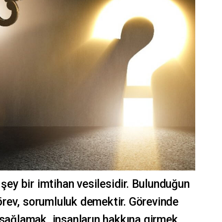
 şey bir imtihan vesilesidir. Bulunduğun
rev, sorumluluk demektir. Görevinde
 sağlamak, insanların hakkına girmek