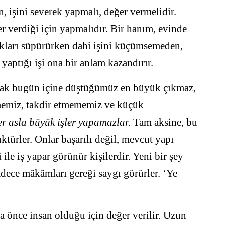
n, işini severek yapmalı, değer vermelidir.
r verdiği için yapmalıdır. Bir hanım, evinde
kları süpürürken dahi işini küçümsemeden,
yaptığı işi ona bir anlam kazandırır.
arak bugün içine düştüğümüz en büyük çıkmaz,
memiz, takdir etmememiz ve küçük
er asla büyük işler yapamazlar.
Tam aksine, bu
üktürler. Onlar başarılı değil, mevcut yapı
 ile iş yapar görünür kişilerdir. Yeni bir şey
adece mâkâmları gereği saygı görürler. ‘Ye
na önce insan olduğu için değer verilir. Uzun