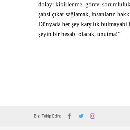
dolayı kibirlenme; görev, sorumluluk
şahsî çıkar sağlamak, insanların hak
Dünyada her şey karşılık bulmayabilir
şeyin bir hesabı olacak, unutma!”
Bizi Takip Edin: