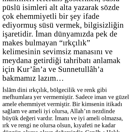
püslü isimleri alt alta yazarak sözde
çok ehemmiyetli bir şey ifade
ediyormuş süsü vermek, bilgisizliğin
işaretidir. İman dünyamızda pek de
makes bulmayan “ırkçılık”
kelimesinin sevimsiz manasını ve
meydana getirdiği tahribatı anlamak
için Kur’ân’a ve Sunnetullâh’a
bakmamız lazım…
İslâm dini ırkçılık, bölgecilik ve renk gibi
mefhumlara yer vermemiştir. Sadece iman ve güzel
amele ehemmiyet vermiştir. Bir kimsenin itikadı
sağlam ve ameli iyi olursa, Allah’ın nezdinde
büyük değeri vardır. İmanı ve iyi ameli olmazsa,
ırk ve rengi ne olursa olsun, kıyafeti ne kadar