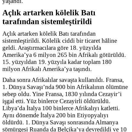
yaşandı.
Açlık artarken kölelik Batı
tarafından sistemleştirildi
Açlık artarken kölelik Batı tarafından
sistemleştirildi. Kölelik ciddi bir ticaret hâline
geldi. Araştırmacılara göre 18. yüzyılda
Amerika’ya 6 milyon 265 bin Afrikalı götürüldü.
15. yüzyıldan 19. yüzyıla kadar toplam 180
milyon Afrikalı Amerika’ya taşındı.
Daha sonra Afrikalılar savaşta kullanıldı. Fransa,
1. Dünya Savaşı’nda 900 bin Afrikalının ölümüne
sebep oldu. Yine Fransa, 1830 yılında Cezayir’i
işgal etti. Yüz binlerce Cezayirli öldürüldü.
Libya’da İtalya 100 binlerce Afrikalıyı katletti.
Aynı dönemde İtalya 200 bin Etiyopyalıyı
öldürdü. 1. Dünya Savaşı sonrasında Almanya
sömürgesi Ruanda da Belçika’ya devredildi ve 10