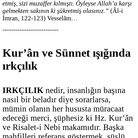
etmiş, sizi muzaffer kılmıştı. Öyleyse Allah’a karşı
gelmekten sakının ki şükretmiş olasınız.”
(Âl-i
İmran, 122-123) Vesselâm…
--------------------------
Kur’ân ve Sünnet ışığında
ırkçılık
IRKÇILIK
nedir, insanlığın başına
nasıl bir beladır diye sorarlarsa,
mümin olanın her hususta müracaat
edeceği merci, şüphesiz ki Hz. Kur’ân
ve Risalet-i Nebi makamıdır. Başka
mahfilleri referans göstermek, süslü