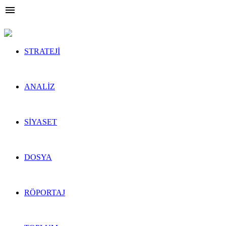

STRATEJİ
ÖNE ÇIKANLAR
ANALİZ
ÖNE ÇIKANLAR
SİYASET
ÖNE ÇIKANLAR
DOSYA
ÖNE ÇIKANLAR
RÖPORTAJ
ÖNE ÇIKANLAR