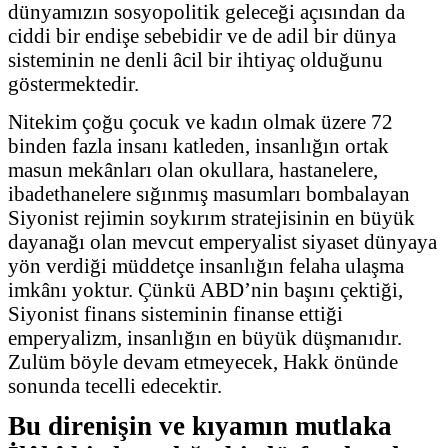
dünyamızın sosyopolitik geleceği açısından da
ciddi bir endişe sebebidir ve de adil bir dünya
sisteminin ne denli âcil bir ihtiyaç olduğunu
göstermektedir.
Nitekim çoğu çocuk ve kadın olmak üzere 72
binden fazla insanı katleden, insanlığın ortak
masun mekânları olan okullara, hastanelere,
ibadethanelere sığınmış masumları bombalayan
Siyonist rejimin soykırım stratejisinin en büyük
dayanağı olan mevcut emperyalist siyaset dünyaya
yön verdiği müddetçe insanlığın felaha ulaşma
imkânı yoktur. Çünkü ABD’nin başını çektiği,
Siyonist finans sisteminin finanse ettiği
emperyalizm, insanlığın en büyük düşmanıdır.
Zulüm böyle devam etmeyecek, Hakk önünde
sonunda tecelli edecektir.
Bu direnişin ve kıyamın mutlaka