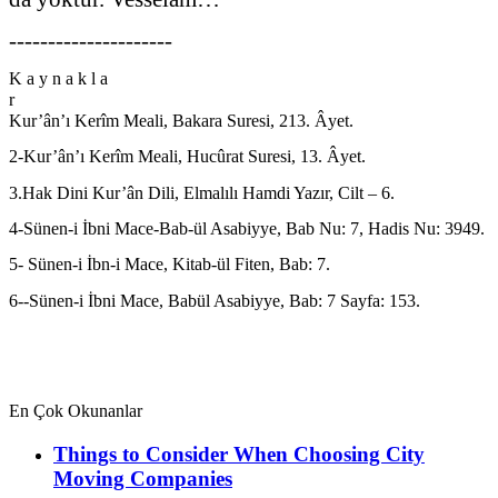
---------------------
K a y n a k l a
Kur’ân’ı Kerîm Meali, Bakara Suresi, 213. Âyet.
2-Kur’ân’ı Kerîm Meali, Hucûrat Suresi, 13. Âyet.
3.Hak Dini Kur’ân Dili, Elmalılı Hamdi Yazır, Cilt – 6.
4-Sünen-i İbni Mace-Bab-ül Asabiyye, Bab Nu: 7, Hadis Nu: 3949.
5- Sünen-i İbn-i Mace, Kitab-ül Fiten, Bab: 7.
6--Sünen-i İbni Mace, Babül Asabiyye, Bab: 7 Sayfa: 153.
En Çok Okunanlar
Things to Consider When Choosing City
Moving Companies