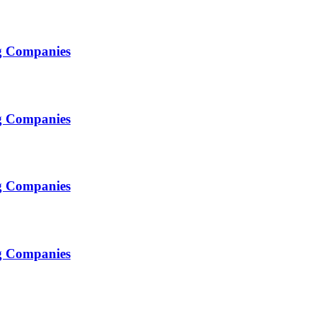
g Companies
g Companies
g Companies
g Companies