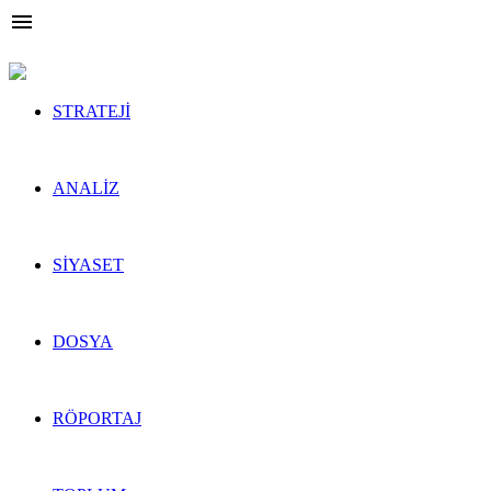

STRATEJİ
ÖNE ÇIKANLAR
ANALİZ
ÖNE ÇIKANLAR
SİYASET
ÖNE ÇIKANLAR
DOSYA
ÖNE ÇIKANLAR
RÖPORTAJ
ÖNE ÇIKANLAR