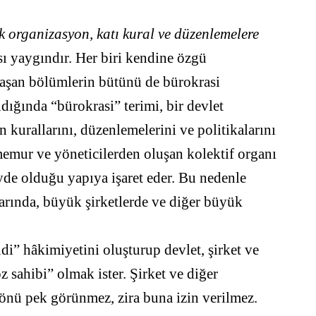
k organizasyon, katı kural ve düzenlemelere
ı yaygındır. Her biri kendine özgü
aşan bölümlerin bütünü de bürokrasi
dığında “bürokrasi” terimi, bir devlet
urallarını, düzenlemelerini ve politikalarını
mur ve yöneticilerden oluşan kolektif organı
yde olduğu yapıya işaret eder. Bu nedenle
larında, büyük şirketlerde ve diğer büyük
di” hâkimiyetini oluşturup devlet, şirket ve
 sahibi” olmak ister. Şirket ve diğer
önü pek görünmez, zira buna izin verilmez.