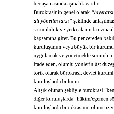
her aşamasında aşinalık vardır.
Bürokrasinin genel olarak
“hiyerarşi
ait yönetim tarzı”
şeklinde anlaşılmas
sorumluluk ve yetki alanında uzmanl
kapsamına girer. Bu pencereden bakıl
kuruluşunun veya büyük bir kurumun k
uygulamak ve yönetmekle sorumlu me
ifade eden, olumlu yönlerin üst düze
torik olarak bürokrasi, devlet kurum
kuruluşlarda bulunur.
Alışık olunan şekliyle bürokrasi “ken
diğer kuruluşlarda “hâkim/egemen söz
kuruluşlarda bürokrasinin olumsuz y