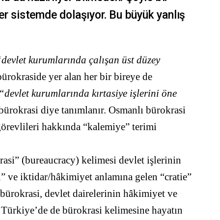
er sistemde dolaşıyor. Bu büyük yanlış
devlet kurumlarında çalışan üst düzey
ürokraside yer alan her bir bireye de
“devlet kurumlarında kırtasiye işlerini öne
bürokrasi diye tanımlanır. Osmanlı bürokrasi
 görevlileri hakkında “kalemiye” terimi
asi” (bureaucracy) kelimesi devlet işlerinin
” ve iktidar/hâkimiyet anlamına gelen “cratie”
bürokrasi, devlet dairelerinin hâkimiyet ve
r. Türkiye’de de bürokrasi kelimesine hayatın