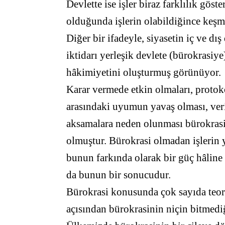
Devlette ise işler biraz farklılık göst
olduğunda işlerin olabildiğince ke
Diğer bir ifadeyle, siyasetin iç ve dış
iktidarı yerleşik devlete (bürokrasiy
hâkimiyetini oluşturmuş görünüyor.
Karar vermede etkin olmaları, protok
arasındaki uyumun yavaş olması, veri
aksamalara neden olunması bürokrasi
olmuştur. Bürokrasi olmadan işlerin
bunun farkında olarak bir güç hâline 
da bunun bir sonucudur.
Bürokrasi konusunda çok sayıda teori
açısından bürokrasinin niçin bitmedi