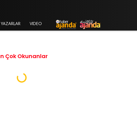
YAZARLAR
VIDEO
En Çok Okunanlar
Loading...