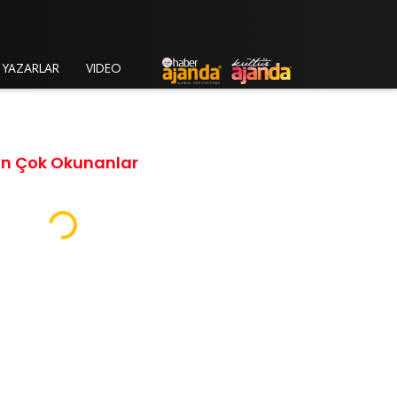
YAZARLAR
VIDEO
En Çok Okunanlar
Loading...