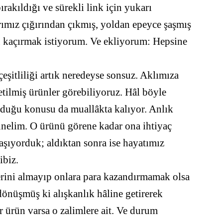
akıldığı ve sürekli link için yukarı
rımız çığırından çıkmış, yoldan epeyce şaşmış
 kaçırmak istiyorum. Ve ekliyorum: Hepsine
eşitliliği artık neredeyse sonsuz. Aklımıza
etilmiş ürünler görebiliyoruz. Hâl böyle
lduğu konusu da muallâkta kalıyor. Anlık
şünelim. O ürünü görene kadar ona ihtiyaç
ıyorduk; aldıktan sonra ise hayatımız
ibiz.
lerini almayıp onlara para kazandırmamak olsa
dönüşmüş ki alışkanlık hâline getirerek
r ürün varsa o zalimlere ait. Ve durum