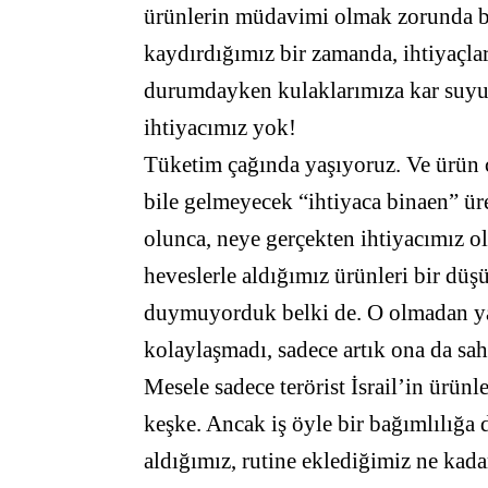
ürünlerin müdavimi olmak zorunda bır
kaydırdığımız bir zamanda, ihtiyaçla
durumdayken kulaklarımıza kar suyu
ihtiyacımız yok!
Tüketim çağında yaşıyoruz. Ve ürün ç
bile gelmeyecek “ihtiyaca binaen” ür
olunca, neye gerçekten ihtiyacımız o
heveslerle aldığımız ürünleri bir dü
duymuyorduk belki de. O olmadan yaş
kolaylaşmadı, sadece artık ona da sah
Mesele sadece terörist İsrail’in ürün
keşke. Ancak iş öyle bir bağımlılığa 
aldığımız, rutine eklediğimiz ne kada