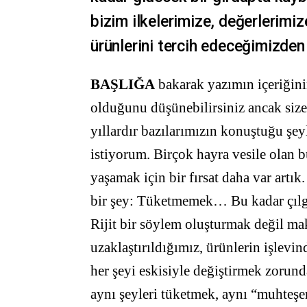
bizim ilkelerimize, değerlerimiz
ürünlerini tercih edeceğimizden 
BAŞLIĞA
bakarak yazımın içeriğin
olduğunu düşünebilirsiniz ancak size 
yıllardır bazılarımızın konuştuğu şe
istiyorum. Birçok hayra vesile olan 
yaşamak için bir fırsat daha var art
bir şey: Tüketmemek… Bu kadar çıl
Rijit bir söylem oluşturmak değil m
uzaklaştırıldığımız, ürünlerin işlev
her şeyi eskisiyle değiştirmek zorun
aynı şeyleri tüketmek, aynı “muhteş