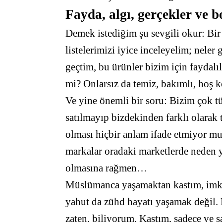
Fayda, algı, gerçekler ve
Demek istediğim şu sevgili okur: Bir 
listelerimizi iyice inceleyelim; neler 
geçtim, bu ürünler bizim için faydal
mi? Onlarsız da temiz, bakımlı, hoş 
Ve yine önemli bir soru: Bizim çok tük
satılmayıp bizdekinden farklı olara
olması hiçbir anlam ifade etmiyor m
markalar oradaki marketlerde neden y
olmasına rağmen…
Müslümanca yaşamaktan kastım, imkâ
yahut da zühd hayatı yaşamak değil.
zaten, biliyorum. Kastım, sadece ve 