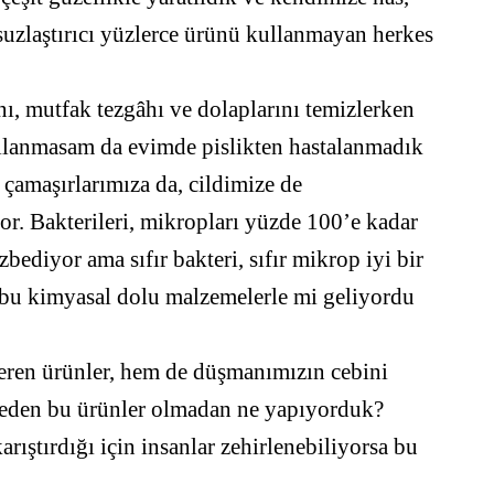
suzlaştırıcı yüzlerce ürünü kullanmayan herkes
rını, mutfak tezgâhı ve dolaplarını temizlerken
llanmasam da evimde pislikten hastalanmadık
 çamaşırlarımıza da, cildimize de
r. Bakterileri, mikropları yüzde 100’e kadar
bediyor ama sıfır bakteri, sıfır mikrop iyi bir
bu kimyasal dolu malzemelerle mi geliyordu
veren ürünler, hem de düşmanımızın cebini
r eden bu ürünler olmadan ne yapıyorduk?
arıştırdığı için insanlar zehirlenebiliyorsa bu