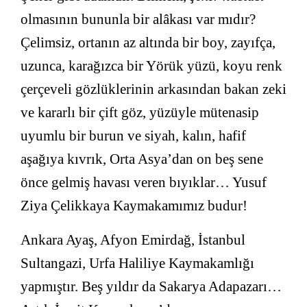
olmasının bununla bir alâkası var mıdır?
Çelimsiz, ortanın az altında bir boy, zayıfça,
uzunca, karağızca bir Yörük yüzü, koyu renk
çerçeveli gözlüklerinin arkasından bakan zeki
ve kararlı bir çift göz, yüzüyle mütenasip
uyumlu bir burun ve siyah, kalın, hafif
aşağıya kıvrık, Orta Asya’dan on beş sene
önce gelmiş havası veren bıyıklar… Yusuf
Ziya Çelikkaya Kaymakamımız budur!
Ankara Ayaş, Afyon Emirdağ, İstanbul
Sultangazi, Urfa Haliliye Kaymakamlığı
yapmıştır. Beş yıldır da Sakarya Adapazarı…