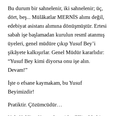
Bu durum bir sahnelenir, iki sahnelenir; üç,
dört, beş... Mülâkatlar MERNİS alımı değil,
edebiyat asistanı alımına dönüşmüştür. Ertesi
sabah işe başlamadan kurulun resmî atanmış
üyeleri, genel müdüre çıkıp Yusuf Bey’i
şikâyete kalkışırlar. Genel Müdür kararlıdır:
“Yusuf Bey kimi diyorsa onu işe alın.
Devam!”
İşte o efsane kaymakam, bu Yusuf
Beyimizdir!
Pratiktir. Çözümcüdür…