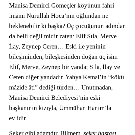
Manisa Demirci Gömeçler köyünün fahri
imamı Nurullah Hoca’nın oğlundan ne
beklenebilir ki başka? Üç çocuğunun adından
da belli değil midir zaten: Elif Sıla, Merve
İlay, Zeynep Ceren… Eski ile yeninin
bileşiminden, bileşkesinden doğan üç isim
Elif, Merve, Zeynep bir yanda; Sıla, İlay ve
Ceren diğer yandadır. Yahya Kemal’in “kökü
mâzide âti” dediği türden… Unutmadan,
Manisa Demirci Belediyesi’nin eski
başkanının kızıyla, Ümmühan Hanım’la
evlidir.
Şeker gibi adamdır. Bilmem,
şeker hastası