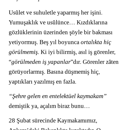
Usûlet ve suhuletle yaparmış her işini.
Yumuşaklık ve usûlünce… Kızdıklarına
gözlüklerinin üzerinden şöyle bir bakması
yetiyormuş. Beş yıl boyunca
ortalıkta hiç
görülmemiş
. Ki iyi bilirmiş, asıl iş görenler,
“
görülmeden iş yapanlar
”dır. Görenler zâten
görüyorlarmış. Basına düşmemiş hiç,
yaptıkları yazılmış en fazla.
“Şehre gelen en entelektüel kaymakam”
demiştik ya, açalım biraz bunu…
28 Şubat sürecinde Kaymakamımız,