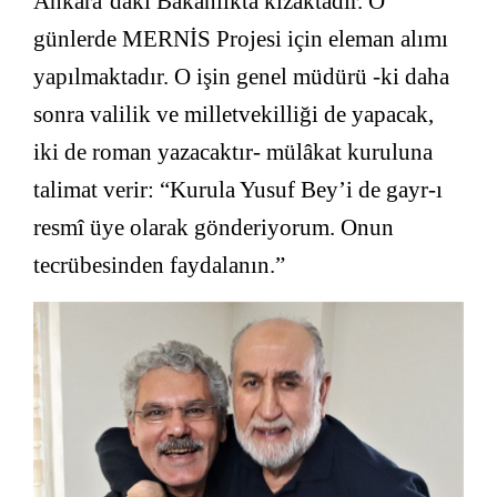
Ankara’daki Bakanlıkta kızaktadır. O
günlerde MERNİS Projesi için eleman alımı
yapılmaktadır. O işin genel müdürü -ki daha
sonra valilik ve milletvekilliği de yapacak,
iki de roman yazacaktır- mülâkat kuruluna
talimat verir: “Kurula Yusuf Bey’i de gayr-ı
resmî üye olarak gönderiyorum. Onun
tecrübesinden faydalanın.”