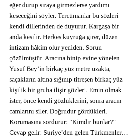
eğer durup sıraya girmezlerse yardımı
keseceğini söyler. Tercümanlar bu sözleri
kendi dillerinden de duyurur. Kargaşa bir
anda kesilir. Herkes kuyruğa girer, düzen
intizam hâkim olur yeniden. Sorun
çözülmüştür. Aracına binip evine yönelen
Yusuf Bey’in birkaç yüz metre uzakta,
saçakların altına sığınıp titreşen birkaç yüz
kişilik bir gruba ilişir gözleri. Emin olmak
ister, önce kendi gözlüklerini, sonra aracın
camlarını siler. Doğrudur gördükleri.
Korumasına sordurur: “Kimdir bunlar?”
Cevap gelir: Suriye’den gelen Türkmenler…