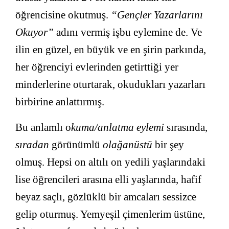
öğrencisine okutmuş.
“Gençler Yazarlarını
Okuyor”
adını vermiş işbu eylemine de. Ve
ilin en güzel, en büyük ve en şirin parkında,
her öğrenciyi evlerinden getirttiği yer
minderlerine oturtarak, okudukları yazarları
birbirine anlattırmış.
Bu anlamlı o
kuma/anlatma eylemi
sırasında,
sıradan
görünümlü
olağanüstü
bir şey
olmuş. Hepsi on altılı on yedili yaşlarındaki
lise öğrencileri arasına elli yaşlarında, hafif
beyaz saçlı, gözlüklü bir amcaları sessizce
gelip oturmuş. Yemyeşil çimenlerim üstüne,