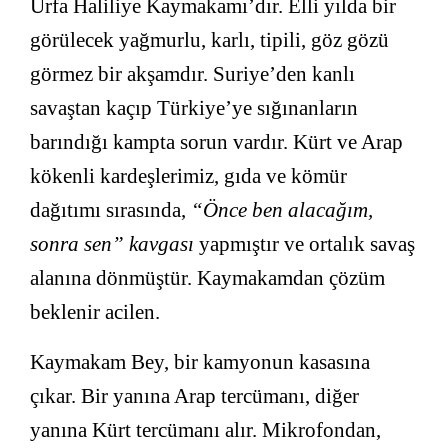
Urfa Haliliye Kaymakamı’dır. Elli yılda bir
görülecek yağmurlu, karlı, tipili, göz gözü
görmez bir akşamdır. Suriye’den kanlı
savaştan kaçıp Türkiye’ye sığınanların
barındığı kampta sorun vardır. Kürt ve Arap
kökenli kardeşlerimiz, gıda ve kömür
dağıtımı sırasında,
“Önce ben alacağım,
sonra sen” kavgası
yapmıştır ve ortalık savaş
alanına dönmüştür. Kaymakamdan çözüm
beklenir acilen.
Kaymakam Bey, bir kamyonun kasasına
çıkar. Bir yanına Arap tercümanı, diğer
yanına Kürt tercümanı alır. Mikrofondan,