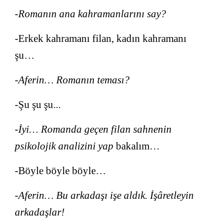
-Romanın ana kahramanlarını say?
-Erkek kahramanı filan, kadın kahramanı
şu…
-Aferin… Romanın teması?
-Şu şu şu...
-İyi… Romanda geçen filan sahnenin
psikolojik analizini yap
bakalım…
-Böyle böyle böyle…
-Aferin… Bu arkadaşı işe aldık. İşâretleyin
arkadaşlar!