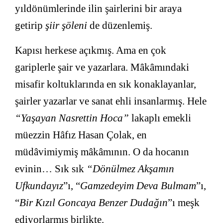
yıldönümlerinde ilin şairlerini bir araya
getirip
şiir şöleni
de düzenlemiş.
Kapısı herkese açıkmış. Ama en çok
gariplerle şair ve yazarlara. Mâkâmındaki
misafir koltuklarında en sık konaklayanlar,
şairler yazarlar ve sanat ehli insanlarmış. Hele
“Yaşayan Nasrettin Hoca”
lakaplı emekli
müezzin Hâfız Hasan Çolak, en
müdâvimiymiş mâkâmının. O da hocanın
evinin… Sık sık
“Dönülmez Akşamın
Ufkundayız
”ı, “
Gamzedeyim Deva Bulmam
”ı,
“
Bir Kızıl Goncaya Benzer Dudağın
”ı meşk
ediyorlarmış birlikte.