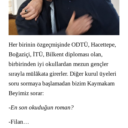
Her birinin özgeçmişinde ODTÜ, Hacettepe,
Boğaziçi, İTÜ, Bilkent diploması olan,
birbirinden iyi okullardan mezun gençler
sırayla mülâkata girerler. Diğer kurul üyeleri
soru sormaya başlamadan bizim Kaymakam
Beyimiz sorar:
-En son okuduğun roman?
-Filan…